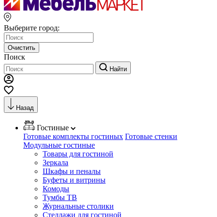
Выберите город:
Очистить
Поиск
Найти
Назад
Гостиные
Готовые комплекты гостиных
Готовые стенки
Модульные гостиные
Товары для гостиной
Зеркала
Шкафы и пеналы
Буфеты и витрины
Комоды
Тумбы ТВ
Журнальные столики
Стеллажи для гостиной