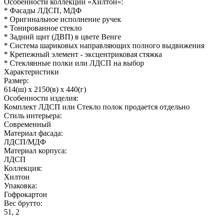
Особенности коллекции «Хилтон»:
* Фасады ЛДСП, МДФ
* Оригинальное исполнение ручек
* Тонированное стекло
* Задний щит (ДВП) в цвете Венге
* Система шариковых направляющих полного выдвижения
* Крепежный элемент - эксцентриковая стяжка
* Стеклянные полки или ЛДСП на выбор
Характеристики
Размер:
614(ш) x 2150(в) x 440(г)
Особенности изделия:
Комплект ЛДСП или Стекло полок продается отдельно
Стиль интерьера:
Современный
Материал фасада:
ЛДСП/МДФ
Материал корпуса:
ЛДСП
Коллекция:
Хилтон
Упаковка:
Гофрокартон
Вес брутто:
51, 2