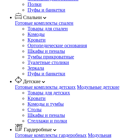
Полки
Пуфы и банкетки
Спальни
Готовые комплекты спален
Товары для спален
Комоды
Кровати
Ортопедические основания
Шкафы и пеналы
Тумбы прикроватные
Туалетные столики
Зеркала
Пуфы и банкетки
Детские
Готовые комплекты детских
Модульные детские
Товары для детских
Кровати
Комоды и тумбы
Столы
Шкафы и пеналы
Стеллажи и полки
Гардеробные
Готовые комплекты гардеробных
Модульная