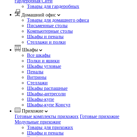
гардеробная Сити
Товары для гардеробных
Домашний офис
Товары для домашнего офиса
Письменные столы
Компьютерные столы
Шкафы и пеналы
Стеллажи и полки
Шкафы
Все шкафы
Полки и ящики
Шкафы угловые
Пеналы
Витрины
Стеллажи
Шкафы распашные
Шкафы-антресоли
Шкафы-купе
Шкафы-купе Консул
Прихожие
Готовые комплекты прихожих
Готовые прихожие
Модульные прихожие
Товары для прихожих
Шкафы и пеналы