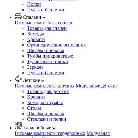
Полки
Пуфы и банкетки
Спальни
Готовые комплекты спален
Товары для спален
Комоды
Кровати
Ортопедические основания
Шкафы и пеналы
Тумбы прикроватные
Туалетные столики
Зеркала
Пуфы и банкетки
Детские
Готовые комплекты детских
Модульные детские
Товары для детских
Кровати
Комоды и тумбы
Столы
Шкафы и пеналы
Стеллажи и полки
Гардеробные
Готовые комплекты гардеробных
Модульная