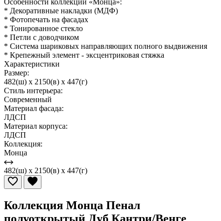
Особенности коллекции «Монца»:
* Декоративные накладки (МДФ)
* Фотопечать на фасадах
* Тонированное стекло
* Петли с доводчиком
* Система шариковых направляющих полного выдвижения
* Крепежный элемент - эксцентриковая стяжка
Характеристики
Размер:
482(ш) x 2150(в) x 447(г)
Стиль интерьера:
Современный
Материал фасада:
ЛДСП
Материал корпуса:
ЛДСП
Коллекция:
Монца
482(ш) x 2150(в) x 447(г)
Коллекция Монца Пенал
полуоткрытый Дуб Кантри/Венге