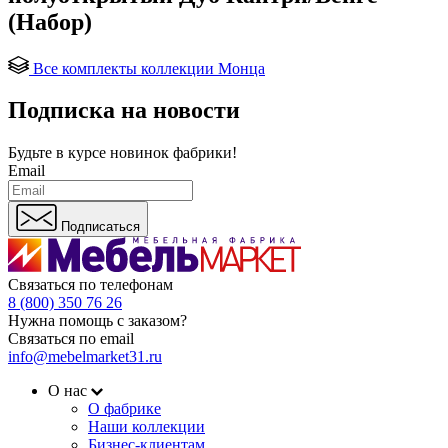
(Набор)
Все комплекты коллекции Монца
Подписка на новости
Будьте в курсе
новинок фабрики!
Email
Подписаться
Связаться по телефонам
8 (800) 350 76 26
Нужна помощь с заказом?
Связаться по email
info@mebelmarket31.ru
О нас
О фабрике
Наши коллекции
Бизнес-клиентам