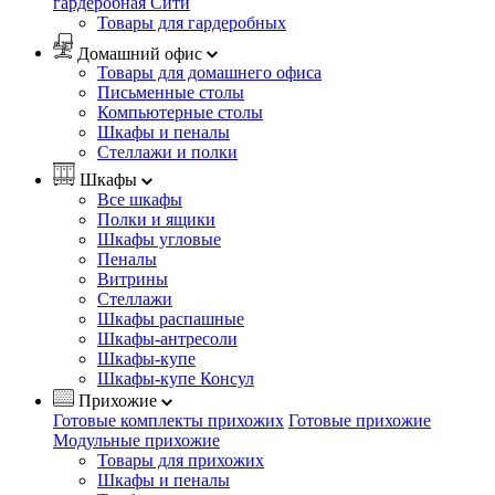
гардеробная Сити
Товары для гардеробных
Домашний офис
Товары для домашнего офиса
Письменные столы
Компьютерные столы
Шкафы и пеналы
Стеллажи и полки
Шкафы
Все шкафы
Полки и ящики
Шкафы угловые
Пеналы
Витрины
Стеллажи
Шкафы распашные
Шкафы-антресоли
Шкафы-купе
Шкафы-купе Консул
Прихожие
Готовые комплекты прихожих
Готовые прихожие
Модульные прихожие
Товары для прихожих
Шкафы и пеналы