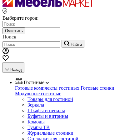
Выберите город:
Очистить
Поиск
Найти
Назад
Гостиные
Готовые комплекты гостиных
Готовые стенки
Модульные гостиные
Товары для гостиной
Зеркала
Шкафы и пеналы
Буфеты и витрины
Комоды
Тумбы ТВ
Журнальные столики
Стеллажи для гостиной