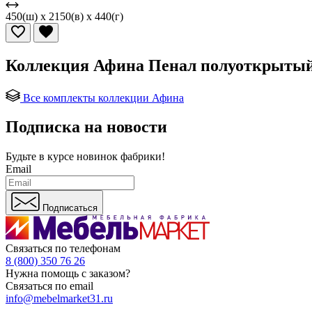
450(ш) x 2150(в) x 440(г)
Коллекция Афина Пенал полуоткрытый 
Все комплекты коллекции Афина
Подписка на новости
Будьте в курсе
новинок фабрики!
Email
Подписаться
Связаться по телефонам
8 (800) 350 76 26
Нужна помощь с заказом?
Связаться по email
info@mebelmarket31.ru