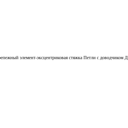
ежный элемент-эксцентриковая стяжка Петли с доводчиком ДВ