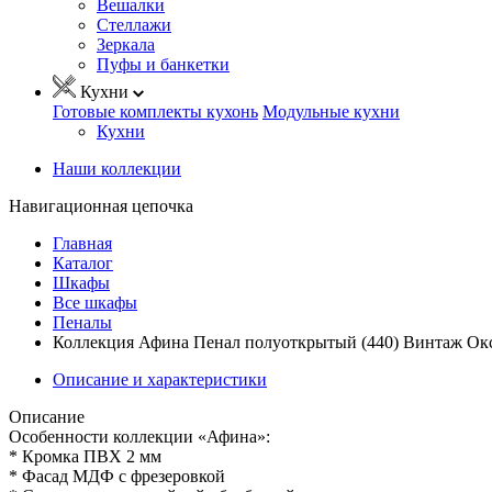
Вешалки
Стеллажи
Зеркала
Пуфы и банкетки
Кухни
Готовые комплекты кухонь
Модульные кухни
Кухни
Наши коллекции
Навигационная цепочка
Главная
Каталог
Шкафы
Все шкафы
Пеналы
Коллекция Афина Пенал полуоткрытый (440) Винтаж Окс
Описание и характеристики
Описание
Особенности коллекции «Афина»:
* Кромка ПВХ 2 мм
* Фасад МДФ с фрезеровкой