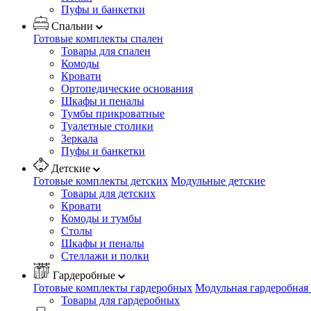
Пуфы и банкетки
Спальни
Готовые комплекты спален
Товары для спален
Комоды
Кровати
Ортопедические основания
Шкафы и пеналы
Тумбы прикроватные
Туалетные столики
Зеркала
Пуфы и банкетки
Детские
Готовые комплекты детских
Модульные детские
Товары для детских
Кровати
Комоды и тумбы
Столы
Шкафы и пеналы
Стеллажи и полки
Гардеробные
Готовые комплекты гардеробных
Модульная гардеробная
Товары для гардеробных