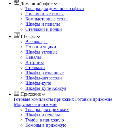
Домашний офис
Товары для домашнего офиса
Письменные столы
Компьютерные столы
Шкафы и пеналы
Стеллажи и полки
Шкафы
Все шкафы
Полки и ящики
Шкафы угловые
Пеналы
Витрины
Стеллажи
Шкафы распашные
Шкафы-антресоли
Шкафы-купе
Шкафы-купе Консул
Прихожие
Готовые комплекты прихожих
Готовые прихожие
Модульные прихожие
Товары для прихожих
Шкафы и пеналы
Тумбы в прихожую
Комоды в прихожую