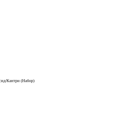
ид/Кантри (Набор)