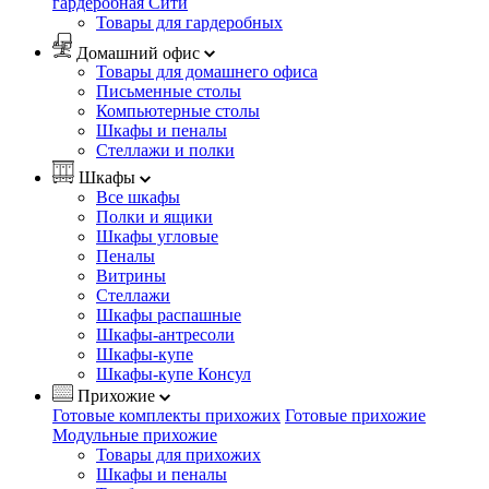
гардеробная Сити
Товары для гардеробных
Домашний офис
Товары для домашнего офиса
Письменные столы
Компьютерные столы
Шкафы и пеналы
Стеллажи и полки
Шкафы
Все шкафы
Полки и ящики
Шкафы угловые
Пеналы
Витрины
Стеллажи
Шкафы распашные
Шкафы-антресоли
Шкафы-купе
Шкафы-купе Консул
Прихожие
Готовые комплекты прихожих
Готовые прихожие
Модульные прихожие
Товары для прихожих
Шкафы и пеналы