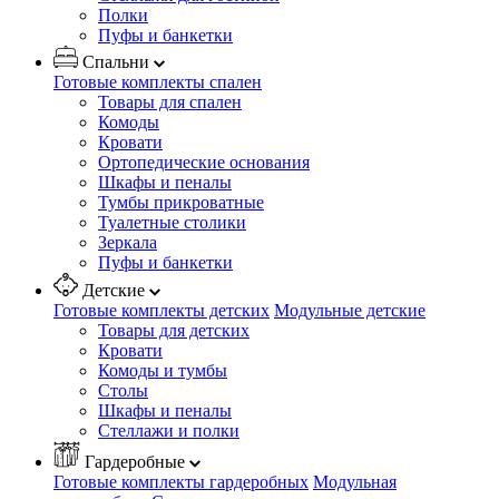
Полки
Пуфы и банкетки
Спальни
Готовые комплекты спален
Товары для спален
Комоды
Кровати
Ортопедические основания
Шкафы и пеналы
Тумбы прикроватные
Туалетные столики
Зеркала
Пуфы и банкетки
Детские
Готовые комплекты детских
Модульные детские
Товары для детских
Кровати
Комоды и тумбы
Столы
Шкафы и пеналы
Стеллажи и полки
Гардеробные
Готовые комплекты гардеробных
Модульная