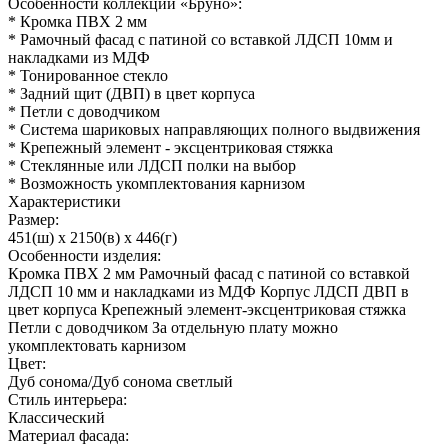
Особенности коллекции «Бруно»:
* Кромка ПВХ 2 мм
* Рамочный фасад с патиной со вставкой ЛДСП 10мм и
накладками из МДФ
* Тонированное стекло
* Задний щит (ДВП) в цвет корпуса
* Петли с доводчиком
* Система шариковых направляющих полного выдвижения
* Крепежный элемент - эксцентриковая стяжка
* Стеклянные или ЛДСП полки на выбор
* Возможность укомплектования карнизом
Характеристики
Размер:
451(ш) x 2150(в) x 446(г)
Особенности изделия:
Кромка ПВХ 2 мм Рамочный фасад с патиной со вставкой
ЛДСП 10 мм и накладками из МДФ Корпус ЛДСП ДВП в
цвет корпуса Крепежный элемент-эксцентриковая стяжка
Петли с доводчиком За отдельную плату можно
укомплектовать карнизом
Цвет:
Дуб сонома/Дуб сонома светлый
Стиль интерьера:
Классический
Материал фасада: