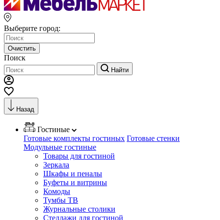
Выберите город:
Очистить
Поиск
Найти
Назад
Гостиные
Готовые комплекты гостиных
Готовые стенки
Модульные гостиные
Товары для гостиной
Зеркала
Шкафы и пеналы
Буфеты и витрины
Комоды
Тумбы ТВ
Журнальные столики
Стеллажи для гостиной