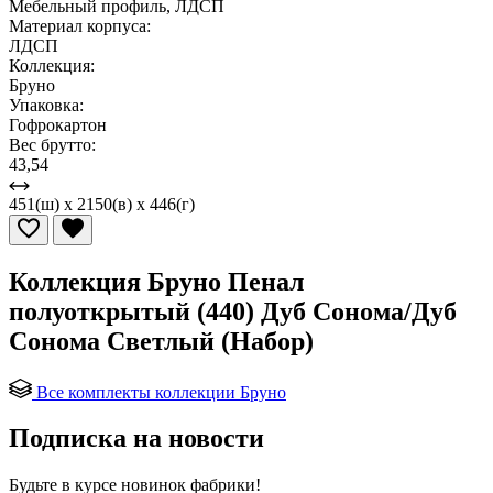
Мебельный профиль, ЛДСП
Материал корпуса:
ЛДСП
Коллекция:
Бруно
Упаковка:
Гофрокартон
Вес брутто:
43,54
451(ш) x 2150(в) x 446(г)
Коллекция Бруно Пенал
полуоткрытый (440) Дуб Сонома/Дуб
Сонома Светлый (Набор)
Все комплекты коллекции Бруно
Подписка на новости
Будьте в курсе
новинок фабрики!