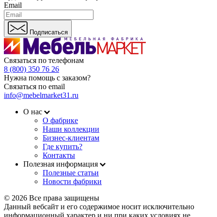
Email
Подписаться
Связаться по телефонам
8 (800) 350 76 26
Нужна помощь с заказом?
Связаться по email
info@mebelmarket31.ru
О нас
О фабрике
Наши коллекции
Бизнес-клиентам
Где купить?
Контакты
Полезная информация
Полезные статьи
Новости фабрики
© 2026 Все права защищены
Данный вебсайт и его содержимое носит исключительно
информационный характер и ни при каких условиях не