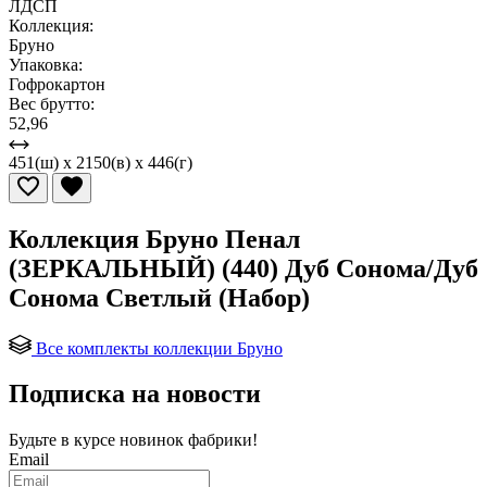
ЛДСП
Коллекция:
Бруно
Упаковка:
Гофрокартон
Вес брутто:
52,96
451(ш) x 2150(в) x 446(г)
Коллекция Бруно Пенал
(ЗЕРКАЛЬНЫЙ) (440) Дуб Сонома/Дуб
Сонома Светлый (Набор)
Все комплекты коллекции Бруно
Подписка на новости
Будьте в курсе
новинок фабрики!
Email