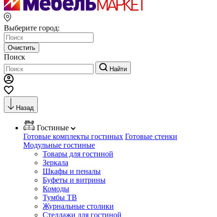
Выберите город:
Очистить
Поиск
Найти
Назад
Гостиные
Готовые комплекты гостиных
Готовые стенки
Модульные гостиные
Товары для гостиной
Зеркала
Шкафы и пеналы
Буфеты и витрины
Комоды
Тумбы ТВ
Журнальные столики
Стеллажи для гостиной