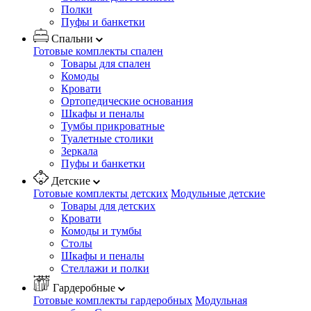
Полки
Пуфы и банкетки
Спальни
Готовые комплекты спален
Товары для спален
Комоды
Кровати
Ортопедические основания
Шкафы и пеналы
Тумбы прикроватные
Туалетные столики
Зеркала
Пуфы и банкетки
Детские
Готовые комплекты детских
Модульные детские
Товары для детских
Кровати
Комоды и тумбы
Столы
Шкафы и пеналы
Стеллажи и полки
Гардеробные
Готовые комплекты гардеробных
Модульная