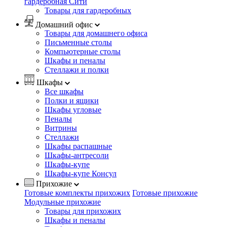
гардеробная Сити
Товары для гардеробных
Домашний офис
Товары для домашнего офиса
Письменные столы
Компьютерные столы
Шкафы и пеналы
Стеллажи и полки
Шкафы
Все шкафы
Полки и ящики
Шкафы угловые
Пеналы
Витрины
Стеллажи
Шкафы распашные
Шкафы-антресоли
Шкафы-купе
Шкафы-купе Консул
Прихожие
Готовые комплекты прихожих
Готовые прихожие
Модульные прихожие
Товары для прихожих
Шкафы и пеналы