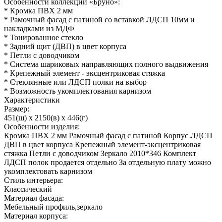
Особенности коллекции «Бруно»:
* Кромка ПВХ 2 мм
* Рамочный фасад с патиной со вставкой ЛДСП 10мм и
накладками из МДФ
* Тонированное стекло
* Задний щит (ДВП) в цвет корпуса
* Петли с доводчиком
* Система шариковых направляющих полного выдвижения
* Крепежный элемент - эксцентриковая стяжка
* Стеклянные или ЛДСП полки на выбор
* Возможность укомплектования карнизом
Характеристики
Размер:
451(ш) x 2150(в) x 446(г)
Особенности изделия:
Кромка ПВХ 2 мм Рамочный фасад с патиной Корпус ЛДСП
ДВП в цвет корпуса Крепежный элемент-эксцентриковая
стяжка Петли с доводчиком Зеркало 2010*346 Комплект
ЛДСП полок продается отдельно За отдельную плату можно
укомплектовать карнизом
Стиль интерьера:
Классический
Материал фасада:
Мебельный профиль,зеркало
Материал корпуса: