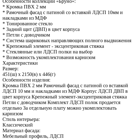
Особенности коллекции «Бруно»:
* Кромка ПВХ 2 мм
* Рамочный фасад с патиной со вставкой ЛДСП 10мм и
накладками из МДФ
* Тонированное стекло
* Задний щит (ДВП) в цвет корпуса
* Петли с доводчиком
* Система шариковых направляющих полного выдвижения
* Крепежный элемент - эксцентриковая стяжка
* Стеклянные или ЛДСП полки на выбор
* Возможность укомплектования карнизом
Характеристики
Размер:
451(ш) x 2150(в) x 446(г)
Особенности изделия:
Кромка ПВХ 2 мм Рамочный фасад с патиной со вставкой
ЛДСП 10 мм и накладками из МДФ Корпус ЛДСП ДВП в
цвет корпуса Крепежный элемент-эксцентриковая стяжка
Петли с доводчиком Комплект ЛДСП полок продается
отдельно За отдельную плату можно укомплектовать
карнизом
Стиль интерьера:
Классический
Материал фасада:
Мебельный профиль, ЛДСП