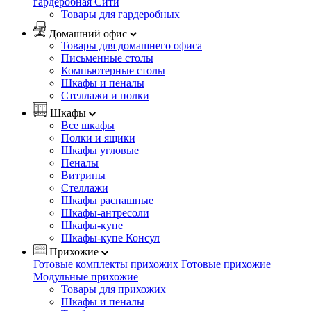
гардеробная Сити
Товары для гардеробных
Домашний офис
Товары для домашнего офиса
Письменные столы
Компьютерные столы
Шкафы и пеналы
Стеллажи и полки
Шкафы
Все шкафы
Полки и ящики
Шкафы угловые
Пеналы
Витрины
Стеллажи
Шкафы распашные
Шкафы-антресоли
Шкафы-купе
Шкафы-купе Консул
Прихожие
Готовые комплекты прихожих
Готовые прихожие
Модульные прихожие
Товары для прихожих
Шкафы и пеналы