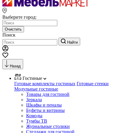
Выберите город:
Очистить
Поиск
Найти
Назад
Гостиные
Готовые комплекты гостиных
Готовые стенки
Модульные гостиные
Товары для гостиной
Зеркала
Шкафы и пеналы
Буфеты и витрины
Комоды
Тумбы ТВ
Журнальные столики
Стеллажи для гостиной