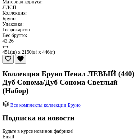
Материал корпуса:
ЛДСП
Коллекция:
Бруно
Упаковка:
Гофрокартон
Вес брутто:
42,26
451(ш) x 2150(в) x 446(г)
Коллекция Бруно Пенал ЛЕВЫЙ (440)
Дуб Сонома/Дуб Сонома Светлый
(Набор)
Все комплекты коллекции Бруно
Подписка на новости
Будьте в курсе
новинок фабрики!
Email