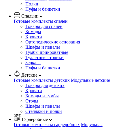
Полки
Пуфы и банкетки
Спальни
Готовые комплекты спален
Товары для спален
Комоды
Кровати
Ортопедические основания
Шкафы и пеналы
Тумбы прикроватные
Туалетные столики
Зеркала
Пуфы и банкетки
Детские
Готовые комплекты детских
Модульные детские
Товары для детских
Кровати
Комоды и тумбы
Столы
Шкафы и пеналы
Стеллажи и полки
Гардеробные
Готовые комплекты гардеробных
Модульная