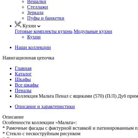
Вешалки
Стеллажи
Зеркала
Пуфы и банкетки
Кухни
Готовые комплекты кухонь
Модульные кухни
Кухни
Наши коллекции
Навигационная цепочка
Главная
Каталог
Шкафы
Все шкафы
Пеналы
Коллекция Мальта Пенал с ящиками (570) (П/Л) Дуб при
Описание и характеристики
Описание
Особенности коллекции «Мальта»:
* Рамочные фасады с фактурной вставкой и патинированным 
* Стекло с пескоструйным рисунком