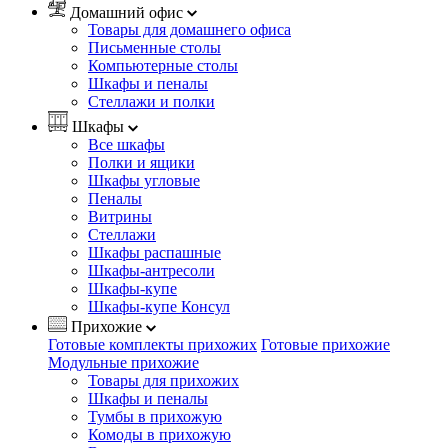
Домашний офис
Товары для домашнего офиса
Письменные столы
Компьютерные столы
Шкафы и пеналы
Стеллажи и полки
Шкафы
Все шкафы
Полки и ящики
Шкафы угловые
Пеналы
Витрины
Стеллажи
Шкафы распашные
Шкафы-антресоли
Шкафы-купе
Шкафы-купе Консул
Прихожие
Готовые комплекты прихожих
Готовые прихожие
Модульные прихожие
Товары для прихожих
Шкафы и пеналы
Тумбы в прихожую
Комоды в прихожую