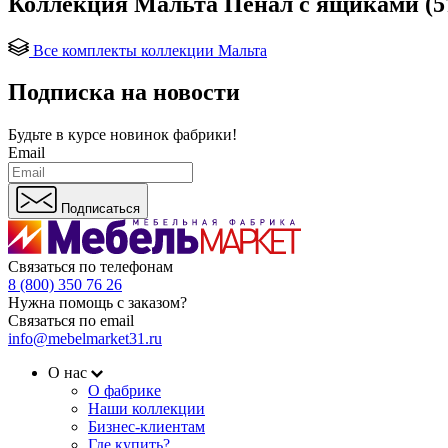
Коллекция Мальта Пенал с ящиками (57
Все комплекты коллекции Мальта
Подписка на новости
Будьте в курсе
новинок фабрики!
Email
Подписаться
Связаться по телефонам
8 (800) 350 76 26
Нужна помощь с заказом?
Связаться по email
info@mebelmarket31.ru
О нас
О фабрике
Наши коллекции
Бизнес-клиентам
Где купить?