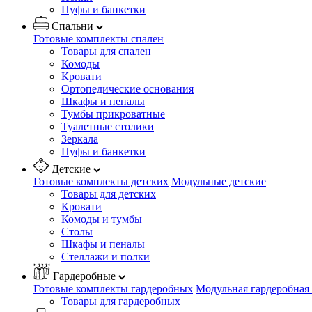
Пуфы и банкетки
Спальни
Готовые комплекты спален
Товары для спален
Комоды
Кровати
Ортопедические основания
Шкафы и пеналы
Тумбы прикроватные
Туалетные столики
Зеркала
Пуфы и банкетки
Детские
Готовые комплекты детских
Модульные детские
Товары для детских
Кровати
Комоды и тумбы
Столы
Шкафы и пеналы
Стеллажи и полки
Гардеробные
Готовые комплекты гардеробных
Модульная гардеробная
Товары для гардеробных