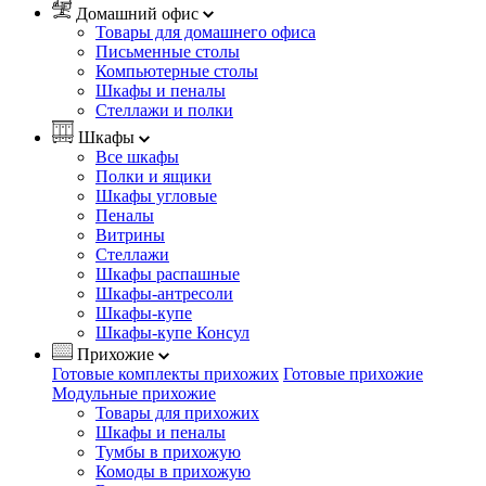
Домашний офис
Товары для домашнего офиса
Письменные столы
Компьютерные столы
Шкафы и пеналы
Стеллажи и полки
Шкафы
Все шкафы
Полки и ящики
Шкафы угловые
Пеналы
Витрины
Стеллажи
Шкафы распашные
Шкафы-антресоли
Шкафы-купе
Шкафы-купе Консул
Прихожие
Готовые комплекты прихожих
Готовые прихожие
Модульные прихожие
Товары для прихожих
Шкафы и пеналы
Тумбы в прихожую
Комоды в прихожую