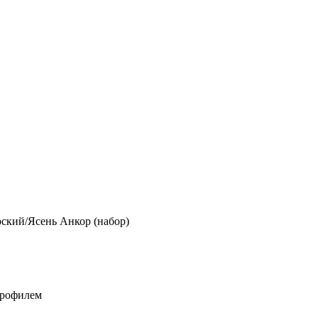
ский/Ясень Анкор (набор)
профилем