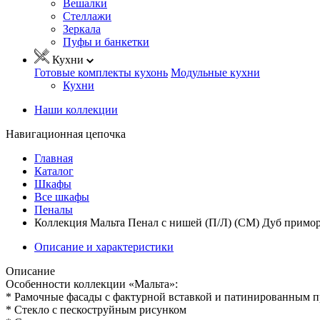
Вешалки
Стеллажи
Зеркала
Пуфы и банкетки
Кухни
Готовые комплекты кухонь
Модульные кухни
Кухни
Наши коллекции
Навигационная цепочка
Главная
Каталог
Шкафы
Все шкафы
Пеналы
Коллекция Мальта Пенал с нишей (П/Л) (СМ) Дуб примор
Описание и характеристики
Описание
Особенности коллекции «Мальта»:
* Рамочные фасады с фактурной вставкой и патинированным 
* Стекло с пескоструйным рисунком