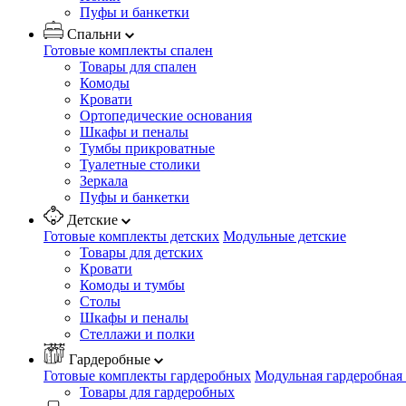
Пуфы и банкетки
Спальни
Готовые комплекты спален
Товары для спален
Комоды
Кровати
Ортопедические основания
Шкафы и пеналы
Тумбы прикроватные
Туалетные столики
Зеркала
Пуфы и банкетки
Детские
Готовые комплекты детских
Модульные детские
Товары для детских
Кровати
Комоды и тумбы
Столы
Шкафы и пеналы
Стеллажи и полки
Гардеробные
Готовые комплекты гардеробных
Модульная гардеробная
Товары для гардеробных