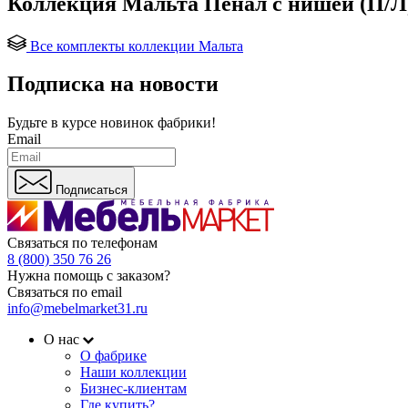
Коллекция Мальта Пенал с нишей (П/Л
Все комплекты коллекции Мальта
Подписка на новости
Будьте в курсе
новинок фабрики!
Email
Подписаться
Связаться по телефонам
8 (800) 350 76 26
Нужна помощь с заказом?
Связаться по email
info@mebelmarket31.ru
О нас
О фабрике
Наши коллекции
Бизнес-клиентам
Где купить?