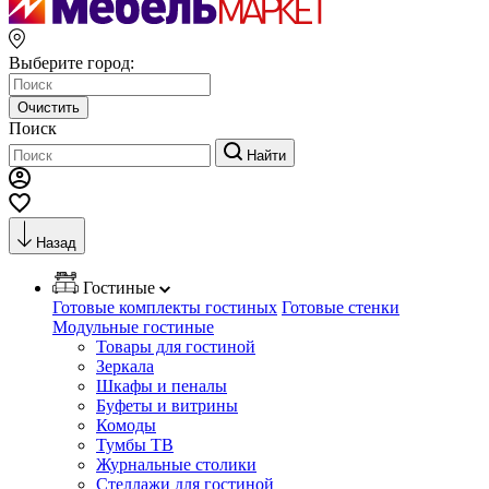
Выберите город:
Очистить
Поиск
Найти
Назад
Гостиные
Готовые комплекты гостиных
Готовые стенки
Модульные гостиные
Товары для гостиной
Зеркала
Шкафы и пеналы
Буфеты и витрины
Комоды
Тумбы ТВ
Журнальные столики
Стеллажи для гостиной