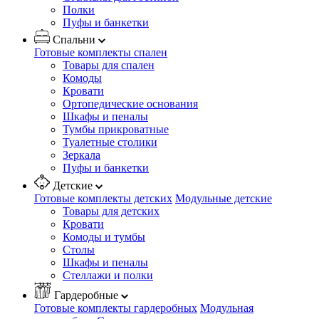
Полки
Пуфы и банкетки
Спальни
Готовые комплекты спален
Товары для спален
Комоды
Кровати
Ортопедические основания
Шкафы и пеналы
Тумбы прикроватные
Туалетные столики
Зеркала
Пуфы и банкетки
Детские
Готовые комплекты детских
Модульные детские
Товары для детских
Кровати
Комоды и тумбы
Столы
Шкафы и пеналы
Стеллажи и полки
Гардеробные
Готовые комплекты гардеробных
Модульная