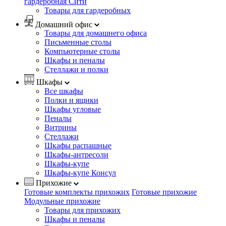
гардеробная Сити
Товары для гардеробных
Домашний офис
Товары для домашнего офиса
Письменные столы
Компьютерные столы
Шкафы и пеналы
Стеллажи и полки
Шкафы
Все шкафы
Полки и ящики
Шкафы угловые
Пеналы
Витрины
Стеллажи
Шкафы распашные
Шкафы-антресоли
Шкафы-купе
Шкафы-купе Консул
Прихожие
Готовые комплекты прихожих
Готовые прихожие
Модульные прихожие
Товары для прихожих
Шкафы и пеналы