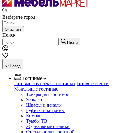
Выберите город:
Очистить
Поиск
Найти
Назад
Гостиные
Готовые комплекты гостиных
Готовые стенки
Модульные гостиные
Товары для гостиной
Зеркала
Шкафы и пеналы
Буфеты и витрины
Комоды
Тумбы ТВ
Журнальные столики
Стеллажи для гостиной