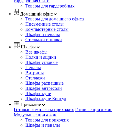
гардеробная Сити
Товары для гардеробных
Домашний офис
Товары для домашнего офиса
Письменные столы
Компьютерные столы
Шкафы и пеналы
Стеллажи и полки
Шкафы
Все шкафы
Полки и ящики
Шкафы угловые
Пеналы
Витрины
Стеллажи
Шкафы распашные
Шкафы-антресоли
Шкафы-купе
Шкафы-купе Консул
Прихожие
Готовые комплекты прихожих
Готовые прихожие
Модульные прихожие
Товары для прихожих
Шкафы и пеналы