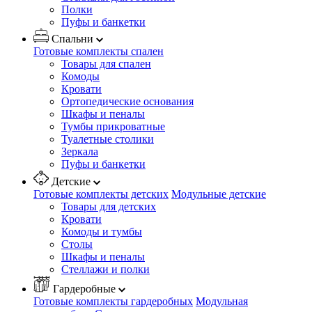
Полки
Пуфы и банкетки
Спальни
Готовые комплекты спален
Товары для спален
Комоды
Кровати
Ортопедические основания
Шкафы и пеналы
Тумбы прикроватные
Туалетные столики
Зеркала
Пуфы и банкетки
Детские
Готовые комплекты детских
Модульные детские
Товары для детских
Кровати
Комоды и тумбы
Столы
Шкафы и пеналы
Стеллажи и полки
Гардеробные
Готовые комплекты гардеробных
Модульная