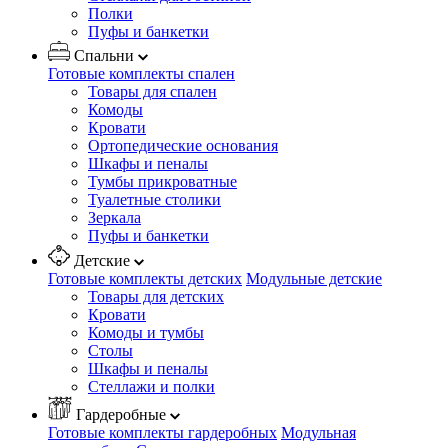
Полки
Пуфы и банкетки
Спальни
Готовые комплекты спален
Товары для спален
Комоды
Кровати
Ортопедические основания
Шкафы и пеналы
Тумбы прикроватные
Туалетные столики
Зеркала
Пуфы и банкетки
Детские
Готовые комплекты детских
Модульные детские
Товары для детских
Кровати
Комоды и тумбы
Столы
Шкафы и пеналы
Стеллажи и полки
Гардеробные
Готовые комплекты гардеробных
Модульная