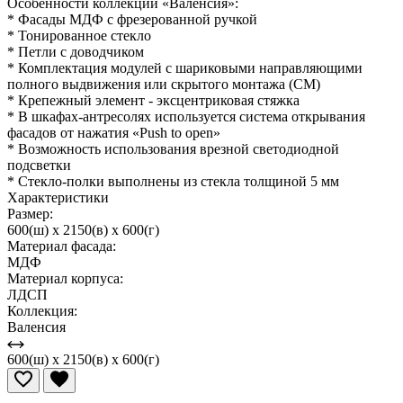
Особенности коллекции «Валенсия»:
* Фасады МДФ с фрезерованной ручкой
* Тонированное стекло
* Петли с доводчиком
* Комплектация модулей с шариковыми направляющими
полного выдвижения или скрытого монтажа (СМ)
* Крепежный элемент - эксцентриковая стяжка
* В шкафах-антресолях используется система открывания
фасадов от нажатия «Push to open»
* Возможность использования врезной светодиодной
подсветки
* Стекло-полки выполнены из стекла толщиной 5 мм
Характеристики
Размер:
600(ш) x 2150(в) x 600(г)
Материал фасада:
МДФ
Материал корпуса:
ЛДСП
Коллекция:
Валенсия
600(ш) x 2150(в) x 600(г)