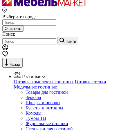
Выберите город:
Очистить
Поиск
Найти
Назад
Гостиные
Готовые комплекты гостиных
Готовые стенки
Модульные гостиные
Товары для гостиной
Зеркала
Шкафы и пеналы
Буфеты и витрины
Комоды
Тумбы ТВ
Журнальные столики
Стеллажи для гостиной