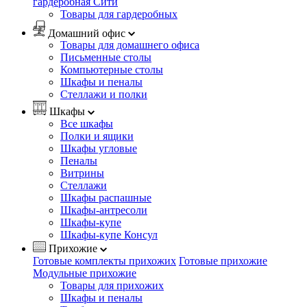
гардеробная Сити
Товары для гардеробных
Домашний офис
Товары для домашнего офиса
Письменные столы
Компьютерные столы
Шкафы и пеналы
Стеллажи и полки
Шкафы
Все шкафы
Полки и ящики
Шкафы угловые
Пеналы
Витрины
Стеллажи
Шкафы распашные
Шкафы-антресоли
Шкафы-купе
Шкафы-купе Консул
Прихожие
Готовые комплекты прихожих
Готовые прихожие
Модульные прихожие
Товары для прихожих
Шкафы и пеналы