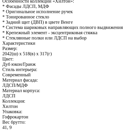
Особенности коллекции «Хилтон»:
* Фасады ЛДСП, МДФ
* Оригинальное исполнение ручек
* Тонированное стекло
* Задний щит (ДВП) в цвете Венге
* Система шариковых направляющих полного выдвижения
* Крепежный элемент - эксцентриковая стяжка
* Стеклянные полки или ЛДСП на выбор
Характеристики
Размер:
2042(ш) x 518(в) x 317(г)
Цвет:
Дуб юкон/Гранж
Стиль интерьера:
Современный
Материал фасада:
ЛДСП/МДФ
Материал корпуса:
ЛДСП
Коллекция:
Хилтон
Упаковка:
Гофрокартон
Вес брутто:
41, 9