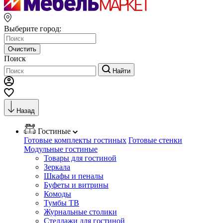
Выберите город:
Очистить
Поиск
Найти
Назад
Гостиные
Готовые комплекты гостиных
Готовые стенки
Модульные гостиные
Товары для гостиной
Зеркала
Шкафы и пеналы
Буфеты и витрины
Комоды
Тумбы ТВ
Журнальные столики
Стеллажи для гостиной