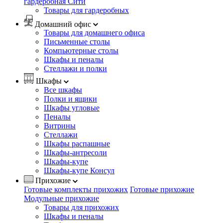
гардеробная Сити
Товары для гардеробных
Домашний офис
Товары для домашнего офиса
Письменные столы
Компьютерные столы
Шкафы и пеналы
Стеллажи и полки
Шкафы
Все шкафы
Полки и ящики
Шкафы угловые
Пеналы
Витрины
Стеллажи
Шкафы распашные
Шкафы-антресоли
Шкафы-купе
Шкафы-купе Консул
Прихожие
Готовые комплекты прихожих
Готовые прихожие
Модульные прихожие
Товары для прихожих
Шкафы и пеналы