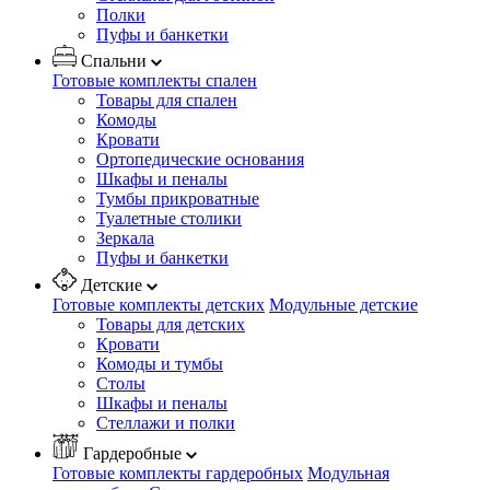
Полки
Пуфы и банкетки
Спальни
Готовые комплекты спален
Товары для спален
Комоды
Кровати
Ортопедические основания
Шкафы и пеналы
Тумбы прикроватные
Туалетные столики
Зеркала
Пуфы и банкетки
Детские
Готовые комплекты детских
Модульные детские
Товары для детских
Кровати
Комоды и тумбы
Столы
Шкафы и пеналы
Стеллажи и полки
Гардеробные
Готовые комплекты гардеробных
Модульная