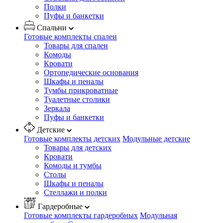
Полки
Пуфы и банкетки
Спальни
Готовые комплекты спален
Товары для спален
Комоды
Кровати
Ортопедические основания
Шкафы и пеналы
Тумбы прикроватные
Туалетные столики
Зеркала
Пуфы и банкетки
Детские
Готовые комплекты детских
Модульные детские
Товары для детских
Кровати
Комоды и тумбы
Столы
Шкафы и пеналы
Стеллажи и полки
Гардеробные
Готовые комплекты гардеробных
Модульная