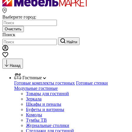
Выберите город:
Очистить
Поиск
Найти
Назад
Гостиные
Готовые комплекты гостиных
Готовые стенки
Модульные гостиные
Товары для гостиной
Зеркала
Шкафы и пеналы
Буфеты и витрины
Комоды
Тумбы ТВ
Журнальные столики
Стеллажи для гостиной