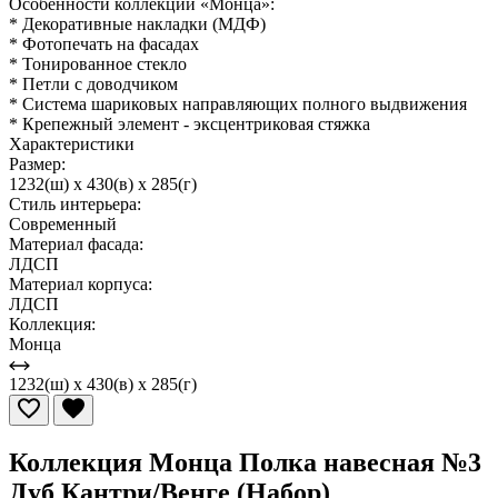
Особенности коллекции «Монца»:
* Декоративные накладки (МДФ)
* Фотопечать на фасадах
* Тонированное стекло
* Петли с доводчиком
* Система шариковых направляющих полного выдвижения
* Крепежный элемент - эксцентриковая стяжка
Характеристики
Размер:
1232(ш) x 430(в) x 285(г)
Стиль интерьера:
Современный
Материал фасада:
ЛДСП
Материал корпуса:
ЛДСП
Коллекция:
Монца
1232(ш) x 430(в) x 285(г)
Коллекция Монца Полка навесная №3
Дуб Кантри/Венге (Набор)