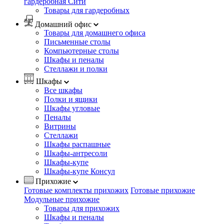
гардеробная Сити
Товары для гардеробных
Домашний офис
Товары для домашнего офиса
Письменные столы
Компьютерные столы
Шкафы и пеналы
Стеллажи и полки
Шкафы
Все шкафы
Полки и ящики
Шкафы угловые
Пеналы
Витрины
Стеллажи
Шкафы распашные
Шкафы-антресоли
Шкафы-купе
Шкафы-купе Консул
Прихожие
Готовые комплекты прихожих
Готовые прихожие
Модульные прихожие
Товары для прихожих
Шкафы и пеналы