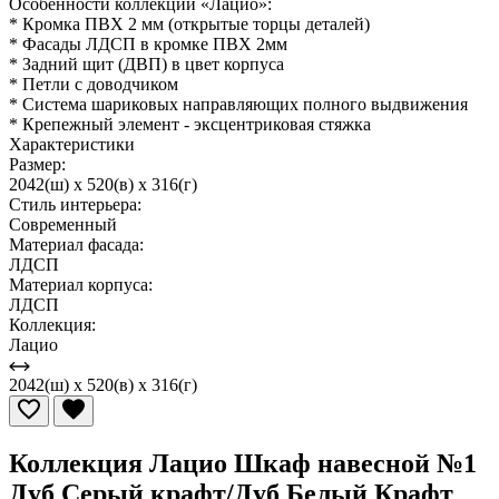
Особенности коллекции «Лацио»:
* Кромка ПВХ 2 мм (открытые торцы деталей)
* Фасады ЛДСП в кромке ПВХ 2мм
* Задний щит (ДВП) в цвет корпуса
* Петли с доводчиком
* Система шариковых направляющих полного выдвижения
* Крепежный элемент - эксцентриковая стяжка
Характеристики
Размер:
2042(ш) x 520(в) x 316(г)
Стиль интерьера:
Современный
Материал фасада:
ЛДСП
Материал корпуса:
ЛДСП
Коллекция:
Лацио
2042(ш) x 520(в) x 316(г)
Коллекция Лацио Шкаф навесной №1
Дуб Серый крафт/Дуб Белый Крафт