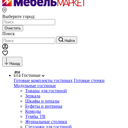
Выберите город:
Очистить
Поиск
Найти
Назад
Гостиные
Готовые комплекты гостиных
Готовые стенки
Модульные гостиные
Товары для гостиной
Зеркала
Шкафы и пеналы
Буфеты и витрины
Комоды
Тумбы ТВ
Журнальные столики
Стеллажи для гостиной