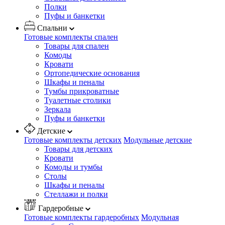
Полки
Пуфы и банкетки
Спальни
Готовые комплекты спален
Товары для спален
Комоды
Кровати
Ортопедические основания
Шкафы и пеналы
Тумбы прикроватные
Туалетные столики
Зеркала
Пуфы и банкетки
Детские
Готовые комплекты детских
Модульные детские
Товары для детских
Кровати
Комоды и тумбы
Столы
Шкафы и пеналы
Стеллажи и полки
Гардеробные
Готовые комплекты гардеробных
Модульная