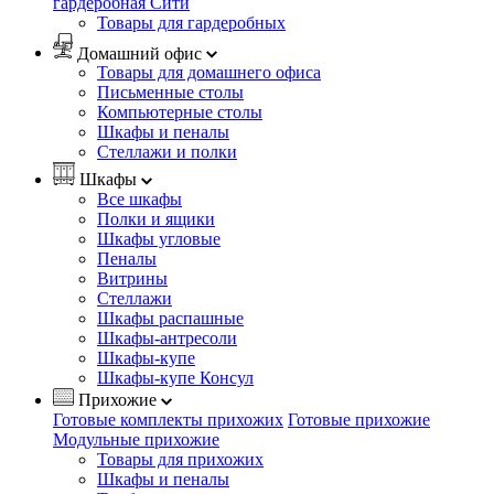
гардеробная Сити
Товары для гардеробных
Домашний офис
Товары для домашнего офиса
Письменные столы
Компьютерные столы
Шкафы и пеналы
Стеллажи и полки
Шкафы
Все шкафы
Полки и ящики
Шкафы угловые
Пеналы
Витрины
Стеллажи
Шкафы распашные
Шкафы-антресоли
Шкафы-купе
Шкафы-купе Консул
Прихожие
Готовые комплекты прихожих
Готовые прихожие
Модульные прихожие
Товары для прихожих
Шкафы и пеналы