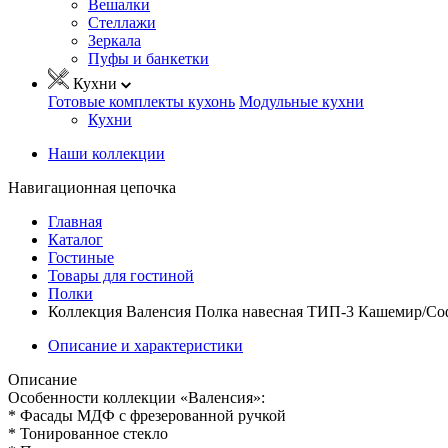
Вешалки
Стеллажи
Зеркала
Пуфы и банкетки
Кухни
Готовые комплекты кухонь
Модульные кухни
Кухни
Наши коллекции
Навигационная цепочка
Главная
Каталог
Гостиные
Товары для гостиной
Полки
Коллекция Валенсия Полка навесная ТИП-3 Кашемир/Соф
Описание и характеристики
Описание
Особенности коллекции «Валенсия»:
* Фасады МДФ с фрезерованной ручкой
* Тонированное стекло