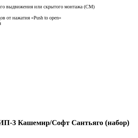
го выдвижения или скрытого монтажа (СМ)
ов от нажатия «Push to open»
и
ИП-3 Кашемир/Софт Сантьяго (набор)