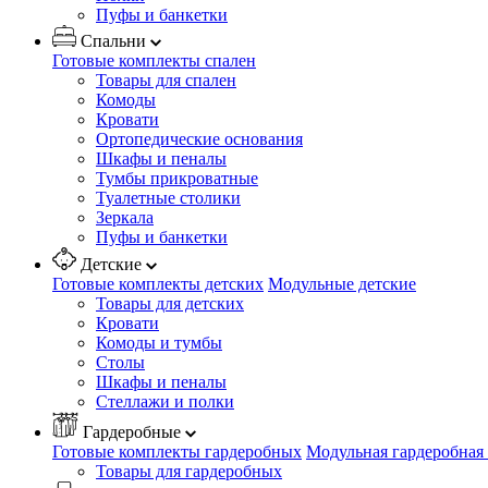
Пуфы и банкетки
Спальни
Готовые комплекты спален
Товары для спален
Комоды
Кровати
Ортопедические основания
Шкафы и пеналы
Тумбы прикроватные
Туалетные столики
Зеркала
Пуфы и банкетки
Детские
Готовые комплекты детских
Модульные детские
Товары для детских
Кровати
Комоды и тумбы
Столы
Шкафы и пеналы
Стеллажи и полки
Гардеробные
Готовые комплекты гардеробных
Модульная гардеробная
Товары для гардеробных