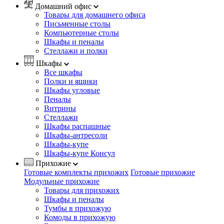
Домашний офис
Товары для домашнего офиса
Письменные столы
Компьютерные столы
Шкафы и пеналы
Стеллажи и полки
Шкафы
Все шкафы
Полки и ящики
Шкафы угловые
Пеналы
Витрины
Стеллажи
Шкафы распашные
Шкафы-антресоли
Шкафы-купе
Шкафы-купе Консул
Прихожие
Готовые комплекты прихожих
Готовые прихожие
Модульные прихожие
Товары для прихожих
Шкафы и пеналы
Тумбы в прихожую
Комоды в прихожую