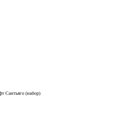
т Сантьяго (набор)