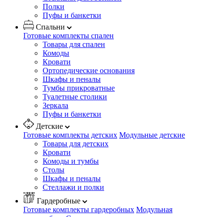
Полки
Пуфы и банкетки
Спальни
Готовые комплекты спален
Товары для спален
Комоды
Кровати
Ортопедические основания
Шкафы и пеналы
Тумбы прикроватные
Туалетные столики
Зеркала
Пуфы и банкетки
Детские
Готовые комплекты детских
Модульные детские
Товары для детских
Кровати
Комоды и тумбы
Столы
Шкафы и пеналы
Стеллажи и полки
Гардеробные
Готовые комплекты гардеробных
Модульная