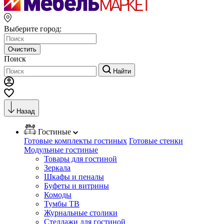
Выберите город:
Очистить
Поиск
Найти
Назад
Гостиные
Готовые комплекты гостиных
Готовые стенки
Модульные гостиные
Товары для гостиной
Зеркала
Шкафы и пеналы
Буфеты и витрины
Комоды
Тумбы ТВ
Журнальные столики
Стеллажи для гостиной