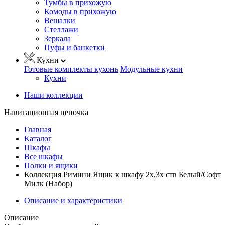
Тумбы в прихожую
Комоды в прихожую
Вешалки
Стеллажи
Зеркала
Пуфы и банкетки
Кухни
Готовые комплекты кухонь
Модульные кухни
Кухни
Наши коллекции
Навигационная цепочка
Главная
Каталог
Шкафы
Все шкафы
Полки и ящики
Коллекция Римини Ящик к шкафу 2х,3х ств Белый/Софт
Милк (Набор)
Описание и характеристики
Описание