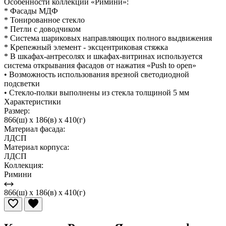
Особенности коллекции «Римини»:
* Фасады МДФ
* Тонированное стекло
* Петли с доводчиком
* Система шариковых направляющих полного выдвижения
* Крепежный элемент - эксцентриковая стяжка
* В шкафах-антресолях и шкафах-витринах используется
система открывания фасадов от нажатия «Push to open»
• Возможность использования врезной светодиодной
подсветки
• Стекло-полки выполнены из стекла толщиной 5 мм
Характеристики
Размер:
866(ш) x 186(в) x 410(г)
Материал фасада:
ЛДСП
Материал корпуса:
ЛДСП
Коллекция:
Римини
866(ш) x 186(в) x 410(г)