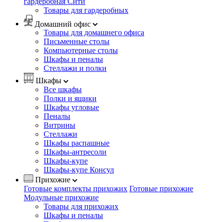
гардеробная Сити
Товары для гардеробных
Домашний офис
Товары для домашнего офиса
Письменные столы
Компьютерные столы
Шкафы и пеналы
Стеллажи и полки
Шкафы
Все шкафы
Полки и ящики
Шкафы угловые
Пеналы
Витрины
Стеллажи
Шкафы распашные
Шкафы-антресоли
Шкафы-купе
Шкафы-купе Консул
Прихожие
Готовые комплекты прихожих
Готовые прихожие
Модульные прихожие
Товары для прихожих
Шкафы и пеналы