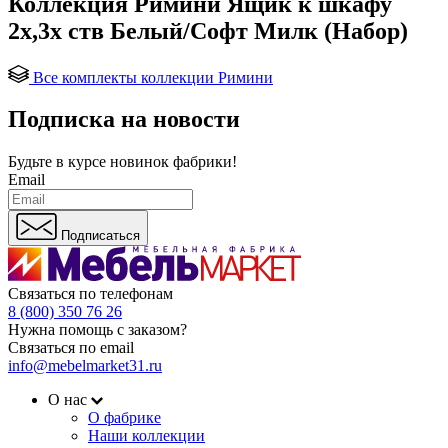
Коллекция Римини Ящик к шкафу
2х,3х ств Белый/Софт Милк (Набор)
Все комплекты коллекции Римини
Подписка на новости
Будьте в курсе
новинок фабрики!
Email
Подписаться
Связаться по телефонам
8 (800) 350 76 26
Нужна помощь с заказом?
Связаться по email
info@mebelmarket31.ru
О нас
О фабрике
Наши коллекции