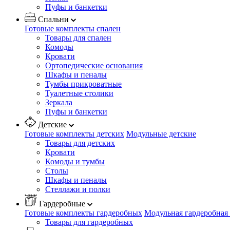
Пуфы и банкетки
Спальни
Готовые комплекты спален
Товары для спален
Комоды
Кровати
Ортопедические основания
Шкафы и пеналы
Тумбы прикроватные
Туалетные столики
Зеркала
Пуфы и банкетки
Детские
Готовые комплекты детских
Модульные детские
Товары для детских
Кровати
Комоды и тумбы
Столы
Шкафы и пеналы
Стеллажи и полки
Гардеробные
Готовые комплекты гардеробных
Модульная гардеробная
Товары для гардеробных