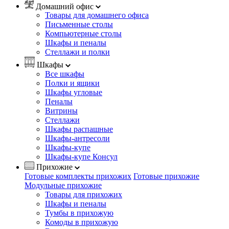
Домашний офис
Товары для домашнего офиса
Письменные столы
Компьютерные столы
Шкафы и пеналы
Стеллажи и полки
Шкафы
Все шкафы
Полки и ящики
Шкафы угловые
Пеналы
Витрины
Стеллажи
Шкафы распашные
Шкафы-антресоли
Шкафы-купе
Шкафы-купе Консул
Прихожие
Готовые комплекты прихожих
Готовые прихожие
Модульные прихожие
Товары для прихожих
Шкафы и пеналы
Тумбы в прихожую
Комоды в прихожую