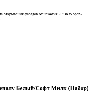
а открывания фасадов от нажатия «Push to open»
и
еналу Белый/Софт Милк (Набор)