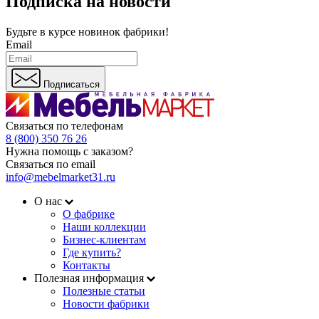
Подписка на новости
Будьте в курсе
новинок фабрики!
Email
Подписаться
Связаться по телефонам
8 (800) 350 76 26
Нужна помощь с заказом?
Связаться по email
info@mebelmarket31.ru
О нас
О фабрике
Наши коллекции
Бизнес-клиентам
Где купить?
Контакты
Полезная информация
Полезные статьи
Новости фабрики