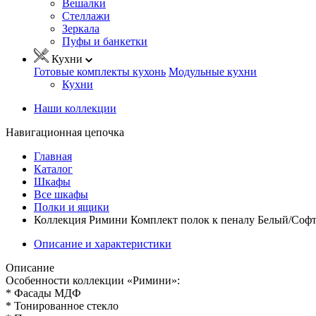
Вешалки
Стеллажи
Зеркала
Пуфы и банкетки
Кухни
Готовые комплекты кухонь
Модульные кухни
Кухни
Наши коллекции
Навигационная цепочка
Главная
Каталог
Шкафы
Все шкафы
Полки и ящики
Коллекция Римини Комплект полок к пеналу Белый/Софт
Описание и характеристики
Описание
Особенности коллекции «Римини»:
* Фасады МДФ
* Тонированное стекло