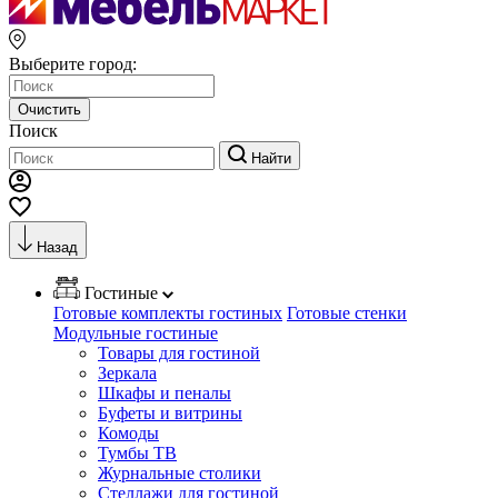
Выберите город:
Очистить
Поиск
Найти
Назад
Гостиные
Готовые комплекты гостиных
Готовые стенки
Модульные гостиные
Товары для гостиной
Зеркала
Шкафы и пеналы
Буфеты и витрины
Комоды
Тумбы ТВ
Журнальные столики
Стеллажи для гостиной