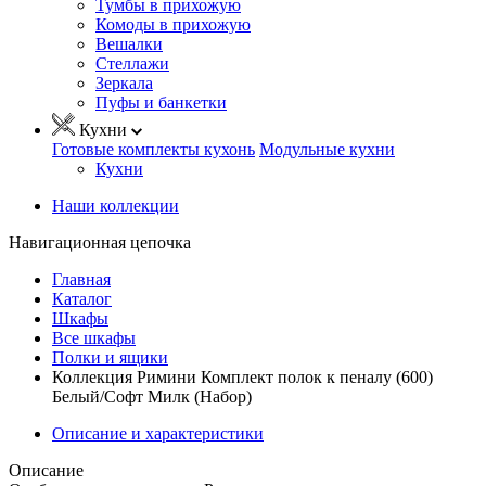
Тумбы в прихожую
Комоды в прихожую
Вешалки
Стеллажи
Зеркала
Пуфы и банкетки
Кухни
Готовые комплекты кухонь
Модульные кухни
Кухни
Наши коллекции
Навигационная цепочка
Главная
Каталог
Шкафы
Все шкафы
Полки и ящики
Коллекция Римини Комплект полок к пеналу (600)
Белый/Софт Милк (Набор)
Описание и характеристики
Описание