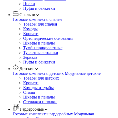
Полки
Пуфы и банкетки
Спальни
Готовые комплекты спален
Товары для спален
Комоды
Кровати
Ортопедические основания
Шкафы и пеналы
Тумбы прикроватные
Туалетные столики
Зеркала
Пуфы и банкетки
Детские
Готовые комплекты детских
Модульные детские
Товары для детских
Кровати
Комоды и тумбы
Столы
Шкафы и пеналы
Стеллажи и полки
Гардеробные
Готовые комплекты гардеробных
Модульная