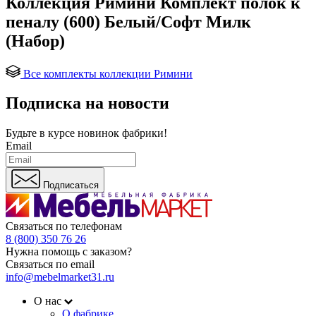
Коллекция Римини Комплект полок к
пеналу (600) Белый/Софт Милк
(Набор)
Все комплекты коллекции Римини
Подписка на новости
Будьте в курсе
новинок фабрики!
Email
Подписаться
Связаться по телефонам
8 (800) 350 76 26
Нужна помощь с заказом?
Связаться по email
info@mebelmarket31.ru
О нас
О фабрике