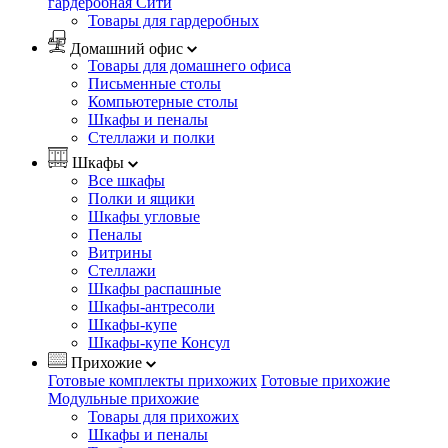
гардеробная Сити
Товары для гардеробных
Домашний офис
Товары для домашнего офиса
Письменные столы
Компьютерные столы
Шкафы и пеналы
Стеллажи и полки
Шкафы
Все шкафы
Полки и ящики
Шкафы угловые
Пеналы
Витрины
Стеллажи
Шкафы распашные
Шкафы-антресоли
Шкафы-купе
Шкафы-купе Консул
Прихожие
Готовые комплекты прихожих
Готовые прихожие
Модульные прихожие
Товары для прихожих
Шкафы и пеналы