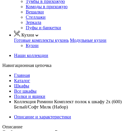
Тумбы в прихожую
Комоды в прихожую
Вешалки
Стеллажи
Зеркала
Пуфы и банкетки
Кухни
Готовые комплекты кухонь
Модульные кухни
Кухни
Наши коллекции
Навигационная цепочка
Главная
Каталог
Шкафы
Все шкафы
Полки и ящики
Коллекция Римини Комплект полок к шкафу 2х (600)
Белый/Софт Милк (Набор)
Описание и характеристики
Описание