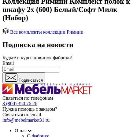
Коллекция Римини Комплект полок к
шкафу 2х (600) Белый/Софт Милк
(Набор)
Все комплекты коллекции Римини
Подписка на новости
Будьте в курсе
новинок фабрики!
Email
Подписаться
Связаться по телефонам
8 (800) 350 76 26
Нужна помощь с заказом?
Связаться по email
info@mebelmarket31.ru
О нас
О фабрике