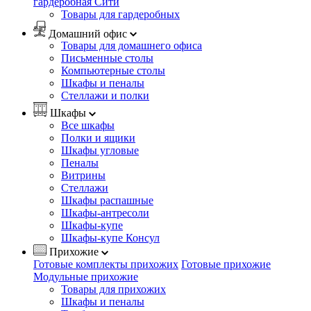
гардеробная Сити
Товары для гардеробных
Домашний офис
Товары для домашнего офиса
Письменные столы
Компьютерные столы
Шкафы и пеналы
Стеллажи и полки
Шкафы
Все шкафы
Полки и ящики
Шкафы угловые
Пеналы
Витрины
Стеллажи
Шкафы распашные
Шкафы-антресоли
Шкафы-купе
Шкафы-купе Консул
Прихожие
Готовые комплекты прихожих
Готовые прихожие
Модульные прихожие
Товары для прихожих
Шкафы и пеналы