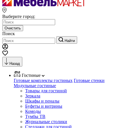
Выберите город:
Очистить
Поиск
Найти
Назад
Гостиные
Готовые комплекты гостиных
Готовые стенки
Модульные гостиные
Товары для гостиной
Зеркала
Шкафы и пеналы
Буфеты и витрины
Комоды
Тумбы ТВ
Журнальные столики
Стеллажи для гостиной