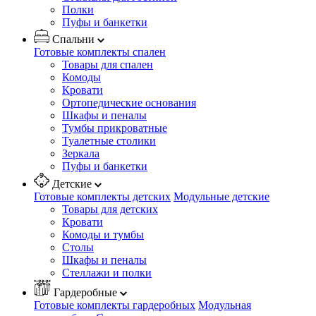
Полки
Пуфы и банкетки
Спальни
Готовые комплекты спален
Товары для спален
Комоды
Кровати
Ортопедические основания
Шкафы и пеналы
Тумбы прикроватные
Туалетные столики
Зеркала
Пуфы и банкетки
Детские
Готовые комплекты детских
Модульные детские
Товары для детских
Кровати
Комоды и тумбы
Столы
Шкафы и пеналы
Стеллажи и полки
Гардеробные
Готовые комплекты гардеробных
Модульная