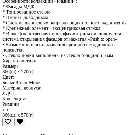
Особенности коллекции «Римини»:
* Фасады МДФ
* Тонированное стекло
* Петли с доводчиком
* Система шариковых направляющих полного выдвижения
* Крепежный элемент - эксцентриковая стяжка
* В шкафах-антресолях и шкафах-витринах используется
система открывания фасадов от нажатия «Push to open»
• Возможность использования врезной светодиодной
подсветки
• Стекло-полки выполнены из стекла толщиной 5 мм
Характеристики
Размер:
866(ш) x 570(г)
Цвет:
Белый/Софт Милк
Материал корпуса:
ЛДСП
Коллекция:
Римини
866(ш) x 570(г)