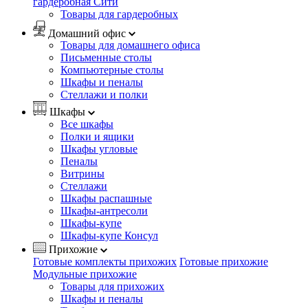
гардеробная Сити
Товары для гардеробных
Домашний офис
Товары для домашнего офиса
Письменные столы
Компьютерные столы
Шкафы и пеналы
Стеллажи и полки
Шкафы
Все шкафы
Полки и ящики
Шкафы угловые
Пеналы
Витрины
Стеллажи
Шкафы распашные
Шкафы-антресоли
Шкафы-купе
Шкафы-купе Консул
Прихожие
Готовые комплекты прихожих
Готовые прихожие
Модульные прихожие
Товары для прихожих
Шкафы и пеналы