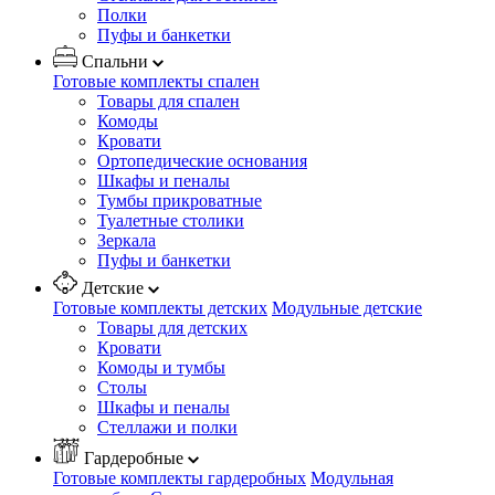
Полки
Пуфы и банкетки
Спальни
Готовые комплекты спален
Товары для спален
Комоды
Кровати
Ортопедические основания
Шкафы и пеналы
Тумбы прикроватные
Туалетные столики
Зеркала
Пуфы и банкетки
Детские
Готовые комплекты детских
Модульные детские
Товары для детских
Кровати
Комоды и тумбы
Столы
Шкафы и пеналы
Стеллажи и полки
Гардеробные
Готовые комплекты гардеробных
Модульная