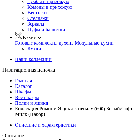
Тумбы в прихожую
Комоды в прихожую
Вешалки
Стеллажи
Зеркала
Пуфы и банкетки
Кухни
Готовые комплекты кухонь
Модульные кухни
Кухни
Наши коллекции
Навигационная цепочка
Главная
Каталог
Шкафы
Все шкафы
Полки и ящики
Коллекция Римини Ящики к пеналу (600) Белый/Софт
Милк (Набор)
Описание и характеристики
Описание