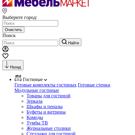
Выберите город:
Очистить
Поиск
Найти
Назад
Гостиные
Готовые комплекты гостиных
Готовые стенки
Модульные гостиные
Товары для гостиной
Зеркала
Шкафы и пеналы
Буфеты и витрины
Комоды
Тумбы ТВ
Журнальные столики
Стеллажи для гостиной