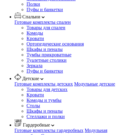
Полки
Пуфы и банкетки
Спальни
Готовые комплекты спален
Товары для спален
Комоды
Кровати
Ортопедические основания
Шкафы и пеналы
Тумбы прикроватные
Туалетные столики
Зеркала
Пуфы и банкетки
Детские
Готовые комплекты детских
Модульные детские
Товары для детских
Кровати
Комоды и тумбы
Столы
Шкафы и пеналы
Стеллажи и полки
Гардеробные
Готовые комплекты гардеробных
Модульная