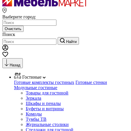
Выберите город:
Очистить
Поиск
Найти
Назад
Гостиные
Готовые комплекты гостиных
Готовые стенки
Модульные гостиные
Товары для гостиной
Зеркала
Шкафы и пеналы
Буфеты и витрины
Комоды
Тумбы ТВ
Журнальные столики
Стеллажи для гостиной