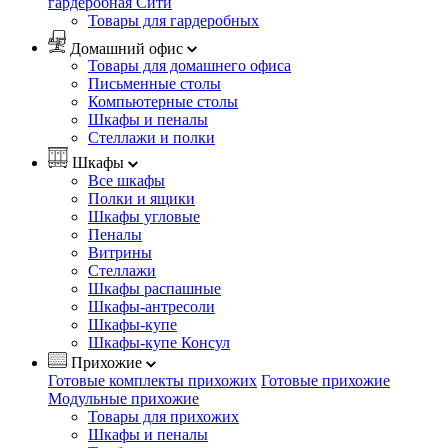
гардеробная Сити
Товары для гардеробных
Домашний офис
Товары для домашнего офиса
Письменные столы
Компьютерные столы
Шкафы и пеналы
Стеллажи и полки
Шкафы
Все шкафы
Полки и ящики
Шкафы угловые
Пеналы
Витрины
Стеллажи
Шкафы распашные
Шкафы-антресоли
Шкафы-купе
Шкафы-купе Консул
Прихожие
Готовые комплекты прихожих
Готовые прихожие
Модульные прихожие
Товары для прихожих
Шкафы и пеналы