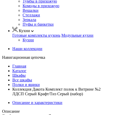
Тумбы в прихожую
Комоды в прихожую
Вешалки
Стеллажи
Зеркала
Пуфы и банкетки
Кухни
Готовые комплекты кухонь
Модульные кухни
Кухни
Наши коллекции
Навигационная цепочка
Главная
Каталог
Шкафы
Все шкафы
Полки и ящики
Коллекция Дакота Комплект полок к Витрине №2
ЛДСП Серый Крафт/Тиз Серый (набор)
Описание и характеристики
Описание