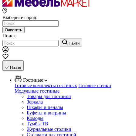
Выберите город:
Очистить
Поиск
Найти
Назад
Гостиные
Готовые комплекты гостиных
Готовые стенки
Модульные гостиные
Товары для гостиной
Зеркала
Шкафы и пеналы
Буфеты и витрины
Комоды
Тумбы ТВ
Журнальные столики
Стеллажи для гостиной