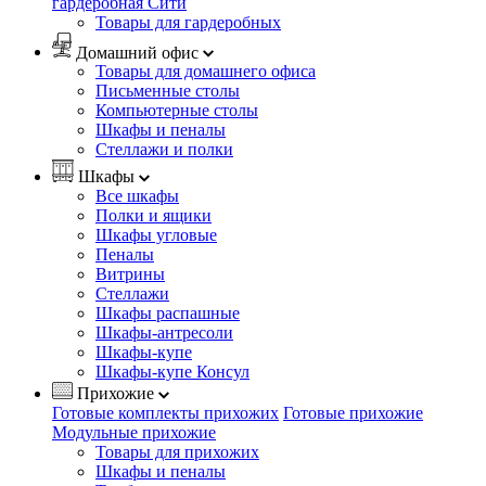
гардеробная Сити
Товары для гардеробных
Домашний офис
Товары для домашнего офиса
Письменные столы
Компьютерные столы
Шкафы и пеналы
Стеллажи и полки
Шкафы
Все шкафы
Полки и ящики
Шкафы угловые
Пеналы
Витрины
Стеллажи
Шкафы распашные
Шкафы-антресоли
Шкафы-купе
Шкафы-купе Консул
Прихожие
Готовые комплекты прихожих
Готовые прихожие
Модульные прихожие
Товары для прихожих
Шкафы и пеналы