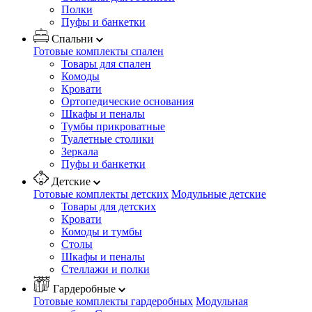
Полки
Пуфы и банкетки
Спальни
Готовые комплекты спален
Товары для спален
Комоды
Кровати
Ортопедические основания
Шкафы и пеналы
Тумбы прикроватные
Туалетные столики
Зеркала
Пуфы и банкетки
Детские
Готовые комплекты детских
Модульные детские
Товары для детских
Кровати
Комоды и тумбы
Столы
Шкафы и пеналы
Стеллажи и полки
Гардеробные
Готовые комплекты гардеробных
Модульная