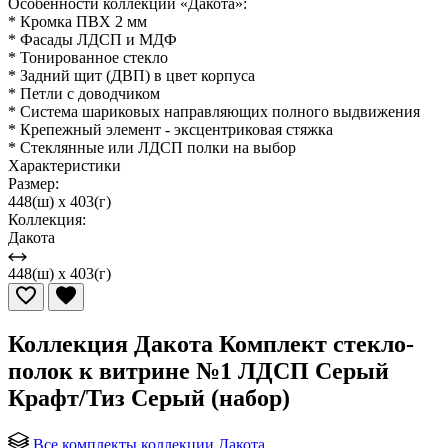
Особенности коллекции «Дакота»:
* Кромка ПВХ 2 мм
* Фасады ЛДСП и МДФ
* Тонированное стекло
* Задний щит (ДВП) в цвет корпуса
* Петли с доводчиком
* Система шариковых направляющих полного выдвижения
* Крепежный элемент - эксцентриковая стяжка
* Стеклянные или ЛДСП полки на выбор
Характеристики
Размер:
448(ш) x 403(г)
Коллекция:
Дакота
448(ш) x 403(г)
Коллекция Дакота Комплект стекло-
полок к витрине №1 ЛДСП Серый
Крафт/Тиз Серый (набор)
Все комплекты коллекции Дакота