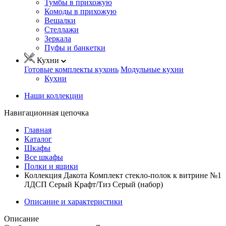
Тумбы в прихожую
Комоды в прихожую
Вешалки
Стеллажи
Зеркала
Пуфы и банкетки
Кухни
Готовые комплекты кухонь
Модульные кухни
Кухни
Наши коллекции
Навигационная цепочка
Главная
Каталог
Шкафы
Все шкафы
Полки и ящики
Коллекция Дакота Комплект стекло-полок к витрине №1
ЛДСП Серый Крафт/Тиз Серый (набор)
Описание и характеристики
Описание