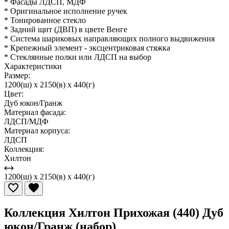
* Фасады ЛДСП, МДФ
* Оригинальное исполнение ручек
* Тонированное стекло
* Задний щит (ДВП) в цвете Венге
* Система шариковых направляющих полного выдвижения
* Крепежный элемент - эксцентриковая стяжка
* Стеклянные полки или ЛДСП на выбор
Характеристики
Размер:
1200(ш) x 2150(в) x 440(г)
Цвет:
Дуб юкон/Гранж
Материал фасада:
ЛДСП/МДФ
Материал корпуса:
ЛДСП
Коллекция:
Хилтон
1200(ш) x 2150(в) x 440(г)
Коллекция Хилтон Прихожая (440) Дуб
юкон/Гранж (набор)