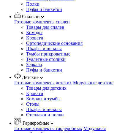
Полки
Пуфы и банкетки
Спальни
Готовые комплекты спален
Товары для спален
Комоды
Кровати
Ортопедические основания
Шкафы и пеналы
Тумбы прикроватные
Туалетные столики
Зеркала
Пуфы и банкетки
Детские
Готовые комплекты детских
Модульные детские
Товары для детских
Кровати
Комоды и тумбы
Столы
Шкафы и пеналы
Стеллажи и полки
Гардеробные
Готовые комплекты гардеробных
Модульная