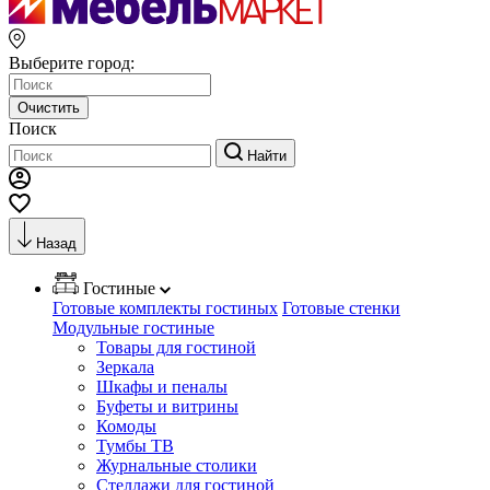
Выберите город:
Очистить
Поиск
Найти
Назад
Гостиные
Готовые комплекты гостиных
Готовые стенки
Модульные гостиные
Товары для гостиной
Зеркала
Шкафы и пеналы
Буфеты и витрины
Комоды
Тумбы ТВ
Журнальные столики
Стеллажи для гостиной