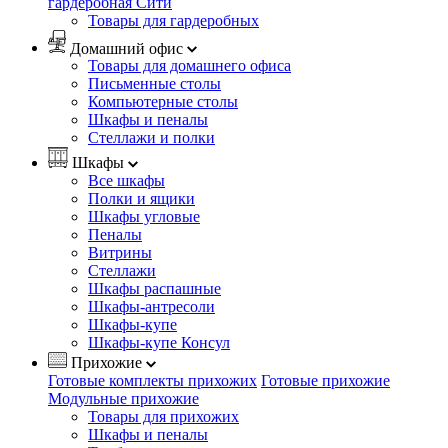
гардеробная Сити
Товары для гардеробных
Домашний офис
Товары для домашнего офиса
Письменные столы
Компьютерные столы
Шкафы и пеналы
Стеллажи и полки
Шкафы
Все шкафы
Полки и ящики
Шкафы угловые
Пеналы
Витрины
Стеллажи
Шкафы распашные
Шкафы-антресоли
Шкафы-купе
Шкафы-купе Консул
Прихожие
Готовые комплекты прихожих
Готовые прихожие
Модульные прихожие
Товары для прихожих
Шкафы и пеналы