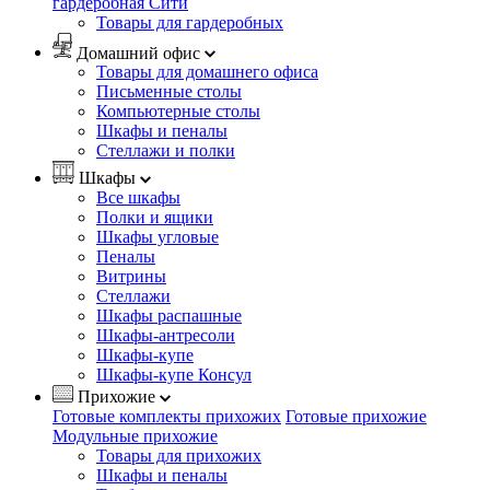
гардеробная Сити
Товары для гардеробных
Домашний офис
Товары для домашнего офиса
Письменные столы
Компьютерные столы
Шкафы и пеналы
Стеллажи и полки
Шкафы
Все шкафы
Полки и ящики
Шкафы угловые
Пеналы
Витрины
Стеллажи
Шкафы распашные
Шкафы-антресоли
Шкафы-купе
Шкафы-купе Консул
Прихожие
Готовые комплекты прихожих
Готовые прихожие
Модульные прихожие
Товары для прихожих
Шкафы и пеналы