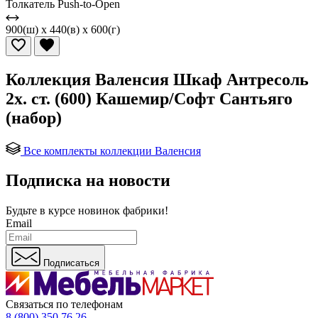
Толкатель Push-to-Open
900(ш) x 440(в) x 600(г)
Коллекция Валенсия Шкаф Антресоль
2х. ст. (600) Кашемир/Софт Сантьяго
(набор)
Все комплекты коллекции Валенсия
Подписка на новости
Будьте в курсе
новинок фабрики!
Email
Подписаться
Связаться по телефонам
8 (800) 350 76 26