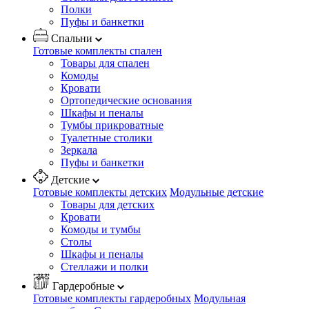
Полки
Пуфы и банкетки
Спальни
Готовые комплекты спален
Товары для спален
Комоды
Кровати
Ортопедические основания
Шкафы и пеналы
Тумбы прикроватные
Туалетные столики
Зеркала
Пуфы и банкетки
Детские
Готовые комплекты детских
Модульные детские
Товары для детских
Кровати
Комоды и тумбы
Столы
Шкафы и пеналы
Стеллажи и полки
Гардеробные
Готовые комплекты гардеробных
Модульная