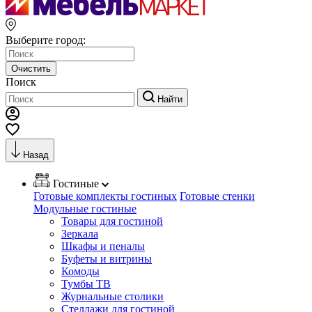
Выберите город:
Очистить
Поиск
Найти
Назад
Гостиные
Готовые комплекты гостиных
Готовые стенки
Модульные гостиные
Товары для гостиной
Зеркала
Шкафы и пеналы
Буфеты и витрины
Комоды
Тумбы ТВ
Журнальные столики
Стеллажи для гостиной