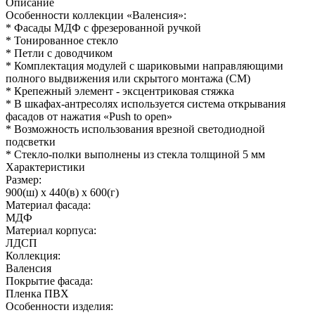
Описание
Особенности коллекции «Валенсия»:
* Фасады МДФ с фрезерованной ручкой
* Тонированное стекло
* Петли с доводчиком
* Комплектация модулей с шариковыми направляющими
полного выдвижения или скрытого монтажа (СМ)
* Крепежный элемент - эксцентриковая стяжка
* В шкафах-антресолях используется система открывания
фасадов от нажатия «Push to open»
* Возможность использования врезной светодиодной
подсветки
* Стекло-полки выполнены из стекла толщиной 5 мм
Характеристики
Размер:
900(ш) x 440(в) x 600(г)
Материал фасада:
МДФ
Материал корпуса:
ЛДСП
Коллекция:
Валенсия
Покрытие фасада:
Пленка ПВХ
Особенности изделия: