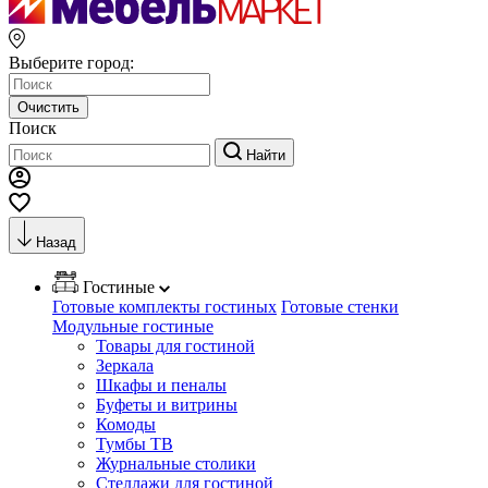
Выберите город:
Очистить
Поиск
Найти
Назад
Гостиные
Готовые комплекты гостиных
Готовые стенки
Модульные гостиные
Товары для гостиной
Зеркала
Шкафы и пеналы
Буфеты и витрины
Комоды
Тумбы ТВ
Журнальные столики
Стеллажи для гостиной