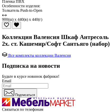
Пленка ПВХ
Особенности изделия:
Толкатель Push-to-Open
900(ш) x 440(в) x 440(г)
Коллекция Валенсия Шкаф Антресоль
2х. ст. Кашемир/Софт Сантьяго (набор)
Все комплекты коллекции Валенсия
Подписка на новости
Будьте в курсе
новинок фабрики!
Email
Подписаться
Связаться по телефонам