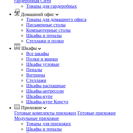
гардеробная Сити
Товары для гардеробных
Домашний офис
Товары для домашнего офиса
Письменные столы
Компьютерные столы
Шкафы и пеналы
Стеллажи и полки
Шкафы
Все шкафы
Полки и ящики
Шкафы угловые
Пеналы
Витрины
Стеллажи
Шкафы распашные
Шкафы-антресоли
Шкафы-купе
Шкафы-купе Консул
Прихожие
Готовые комплекты прихожих
Готовые прихожие
Модульные прихожие
Товары для прихожих
Шкафы и пеналы