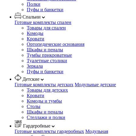
Полки
Пуфы и банкетки
Спальни
Готовые комплекты спален
Товары для спален
Комоды
Кровати
Ортопедические основания
Шкафы и пеналы
Тумбы прикроватные
Туалетные столики
Зеркала
Пуфы и банкетки
Детские
Готовые комплекты детских
Модульные детские
Товары для детских
Кровати
Комоды и тумбы
Столы
Шкафы и пеналы
Стеллажи и полки
Гардеробные
Готовые комплекты гардеробных
Модульная