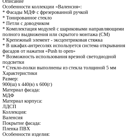
Описание
Особенности коллекции «Валенсия»:
* Фасады МДФ с фрезерованной ручкой
* Тонированное стекло
* Петли с доводчиком
* Комплектация модулей с шариковыми направляющими
полного выдвижения или скрытого монтажа (СМ)
* Крепежный элемент - эксцентриковая стяжка
* В шкафах-антресолях используется система открывания
фасадов от нажатия «Push to open»
* Возможность использования врезной светодиодной
подсветки
* Стекло-полки выполнены из стекла толщиной 5 мм
Характеристики
Размер:
900(ш) x 440(в) x 600(г)
Материал фасада:
МДФ
Материал корпуса:
ЛДСП
Коллекция:
Валенсия
Покрытие фасада:
Пленка ПВХ
Особенности изделия: