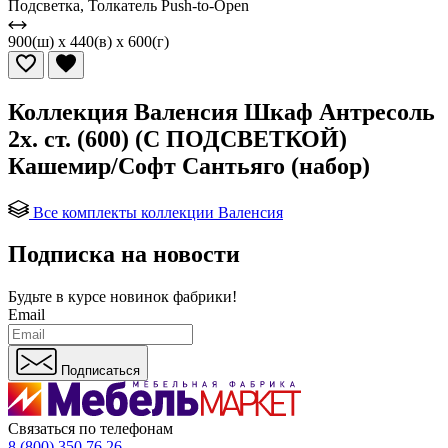
Подсветка, Толкатель Push-to-Open
900(ш) x 440(в) x 600(г)
Коллекция Валенсия Шкаф Антресоль
2х. ст. (600) (С ПОДСВЕТКОЙ)
Кашемир/Софт Сантьяго (набор)
Все комплекты коллекции Валенсия
Подписка на новости
Будьте в курсе
новинок фабрики!
Email
Подписаться
Связаться по телефонам
8 (800) 350 76 26