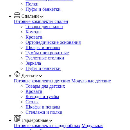
Полки
Пуфы и банкетки
Спальни
Готовые комплекты спален
Товары для спален
Комоды
Кровати
Ортопедические основания
Шкафы и пеналы
Тумбы прикроватные
Туалетные столики
Зеркала
Пуфы и банкетки
Детские
Готовые комплекты детских
Модульные детские
Товары для детских
Кровати
Комоды и тумбы
Столы
Шкафы и пеналы
Стеллажи и полки
Гардеробные
Готовые комплекты гардеробных
Модульная