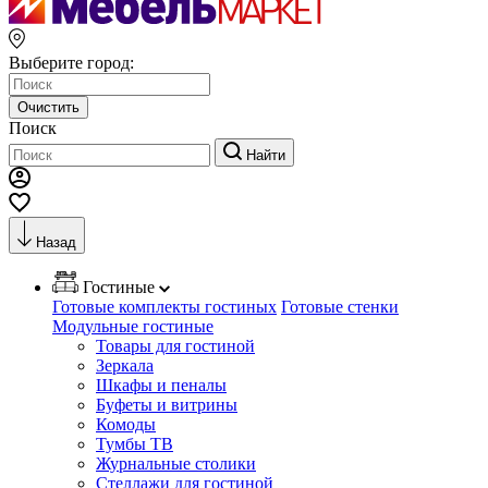
Выберите город:
Очистить
Поиск
Найти
Назад
Гостиные
Готовые комплекты гостиных
Готовые стенки
Модульные гостиные
Товары для гостиной
Зеркала
Шкафы и пеналы
Буфеты и витрины
Комоды
Тумбы ТВ
Журнальные столики
Стеллажи для гостиной