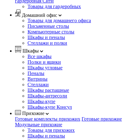
гардеробная Сити
Товары для гардеробных
Домашний офис
Товары для домашнего офиса
Письменные столы
Компьютерные столы
Шкафы и пеналы
Стеллажи и полки
Шкафы
Все шкафы
Полки и ящики
Шкафы угловые
Пеналы
Витрины
Стеллажи
Шкафы распашные
Шкафы-антресоли
Шкафы-купе
Шкафы-купе Консул
Прихожие
Готовые комплекты прихожих
Готовые прихожие
Модульные прихожие
Товары для прихожих
Шкафы и пеналы