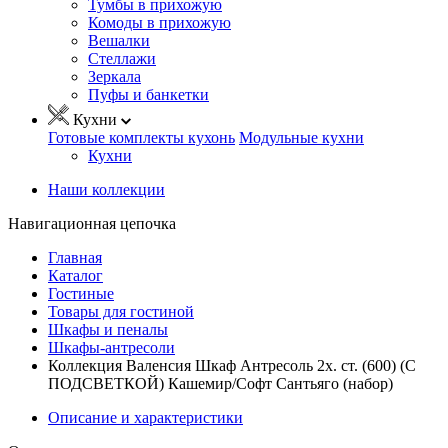
Тумбы в прихожую
Комоды в прихожую
Вешалки
Стеллажи
Зеркала
Пуфы и банкетки
Кухни
Готовые комплекты кухонь
Модульные кухни
Кухни
Наши коллекции
Навигационная цепочка
Главная
Каталог
Гостиные
Товары для гостиной
Шкафы и пеналы
Шкафы-антресоли
Коллекция Валенсия Шкаф Антресоль 2х. ст. (600) (С
ПОДСВЕТКОЙ) Кашемир/Софт Сантьяго (набор)
Описание и характеристики