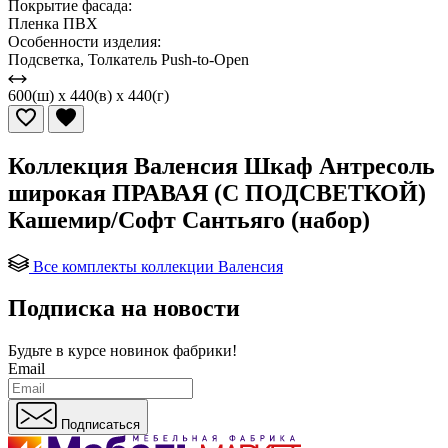
Покрытие фасада:
Пленка ПВХ
Особенности изделия:
Подсветка, Толкатель Push-to-Open
600(ш) x 440(в) x 440(г)
Коллекция Валенсия Шкаф Антресоль
широкая ПРАВАЯ (С ПОДСВЕТКОЙ)
Кашемир/Софт Сантьяго (набор)
Все комплекты коллекции Валенсия
Подписка на новости
Будьте в курсе
новинок фабрики!
Email
Подписаться