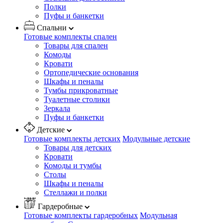
Полки
Пуфы и банкетки
Спальни
Готовые комплекты спален
Товары для спален
Комоды
Кровати
Ортопедические основания
Шкафы и пеналы
Тумбы прикроватные
Туалетные столики
Зеркала
Пуфы и банкетки
Детские
Готовые комплекты детских
Модульные детские
Товары для детских
Кровати
Комоды и тумбы
Столы
Шкафы и пеналы
Стеллажи и полки
Гардеробные
Готовые комплекты гардеробных
Модульная