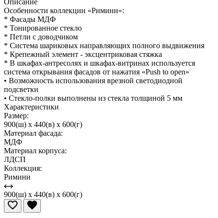
Описание
Особенности коллекции «Римини»:
* Фасады МДФ
* Тонированное стекло
* Петли с доводчиком
* Система шариковых направляющих полного выдвижения
* Крепежный элемент - эксцентриковая стяжка
* В шкафах-антресолях и шкафах-витринах используется
система открывания фасадов от нажатия «Push to open»
• Возможность использования врезной светодиодной
подсветки
• Стекло-полки выполнены из стекла толщиной 5 мм
Характеристики
Размер:
900(ш) x 440(в) x 600(г)
Материал фасада:
МДФ
Материал корпуса:
ЛДСП
Коллекция:
Римини
900(ш) x 440(в) x 600(г)