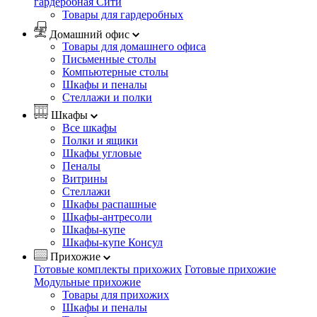
гардеробная Сити
Товары для гардеробных
Домашний офис
Товары для домашнего офиса
Письменные столы
Компьютерные столы
Шкафы и пеналы
Стеллажи и полки
Шкафы
Все шкафы
Полки и ящики
Шкафы угловые
Пеналы
Витрины
Стеллажи
Шкафы распашные
Шкафы-антресоли
Шкафы-купе
Шкафы-купе Консул
Прихожие
Готовые комплекты прихожих
Готовые прихожие
Модульные прихожие
Товары для прихожих
Шкафы и пеналы