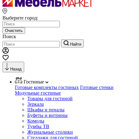
Выберите город:
Очистить
Поиск
Найти
Назад
Гостиные
Готовые комплекты гостиных
Готовые стенки
Модульные гостиные
Товары для гостиной
Зеркала
Шкафы и пеналы
Буфеты и витрины
Комоды
Тумбы ТВ
Журнальные столики
Стеллажи для гостиной