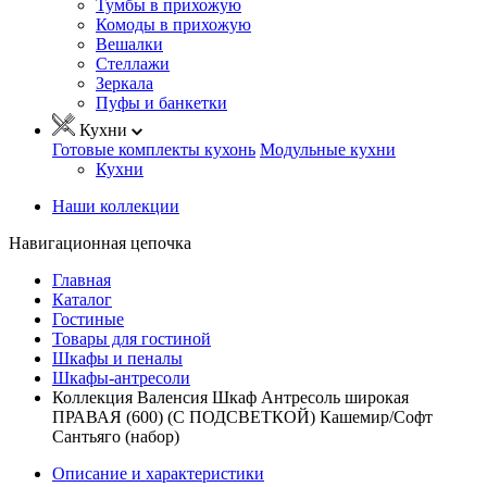
Тумбы в прихожую
Комоды в прихожую
Вешалки
Стеллажи
Зеркала
Пуфы и банкетки
Кухни
Готовые комплекты кухонь
Модульные кухни
Кухни
Наши коллекции
Навигационная цепочка
Главная
Каталог
Гостиные
Товары для гостиной
Шкафы и пеналы
Шкафы-антресоли
Коллекция Валенсия Шкаф Антресоль широкая
ПРАВАЯ (600) (С ПОДСВЕТКОЙ) Кашемир/Софт
Сантьяго (набор)
Описание и характеристики