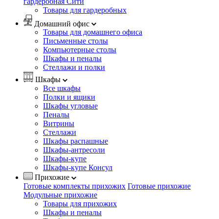
гардеробная Сити
Товары для гардеробных
Домашний офис
Товары для домашнего офиса
Письменные столы
Компьютерные столы
Шкафы и пеналы
Стеллажи и полки
Шкафы
Все шкафы
Полки и ящики
Шкафы угловые
Пеналы
Витрины
Стеллажи
Шкафы распашные
Шкафы-антресоли
Шкафы-купе
Шкафы-купе Консул
Прихожие
Готовые комплекты прихожих
Готовые прихожие
Модульные прихожие
Товары для прихожих
Шкафы и пеналы