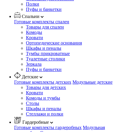
Полки
Пуфы и банкетки
Спальни
Готовые комплекты спален
Товары для спален
Комоды
Кровати
Ортопедические основания
Шкафы и пеналы
Тумбы прикроватные
Туалетные столики
Зеркала
Пуфы и банкетки
Детские
Готовые комплекты детских
Модульные детские
Товары для детских
Кровати
Комоды и тумбы
Столы
Шкафы и пеналы
Стеллажи и полки
Гардеробные
Готовые комплекты гардеробных
Модульная