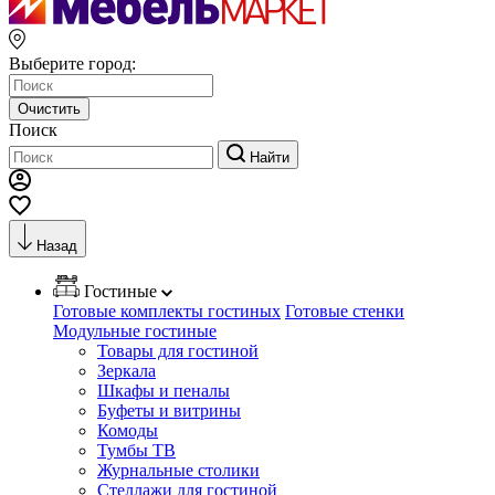
Выберите город:
Очистить
Поиск
Найти
Назад
Гостиные
Готовые комплекты гостиных
Готовые стенки
Модульные гостиные
Товары для гостиной
Зеркала
Шкафы и пеналы
Буфеты и витрины
Комоды
Тумбы ТВ
Журнальные столики
Стеллажи для гостиной