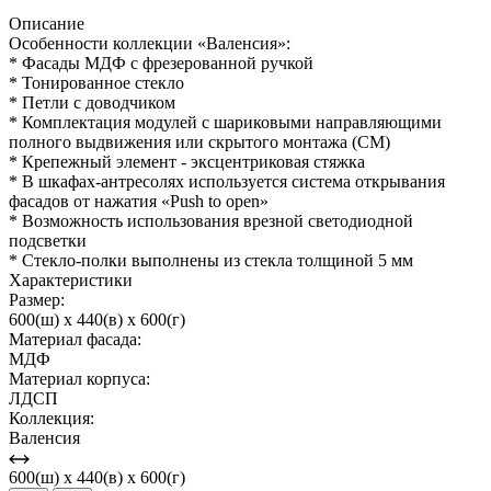
Описание
Особенности коллекции «Валенсия»:
* Фасады МДФ с фрезерованной ручкой
* Тонированное стекло
* Петли с доводчиком
* Комплектация модулей с шариковыми направляющими
полного выдвижения или скрытого монтажа (СМ)
* Крепежный элемент - эксцентриковая стяжка
* В шкафах-антресолях используется система открывания
фасадов от нажатия «Push to open»
* Возможность использования врезной светодиодной
подсветки
* Стекло-полки выполнены из стекла толщиной 5 мм
Характеристики
Размер:
600(ш) x 440(в) x 600(г)
Материал фасада:
МДФ
Материал корпуса:
ЛДСП
Коллекция:
Валенсия
600(ш) x 440(в) x 600(г)