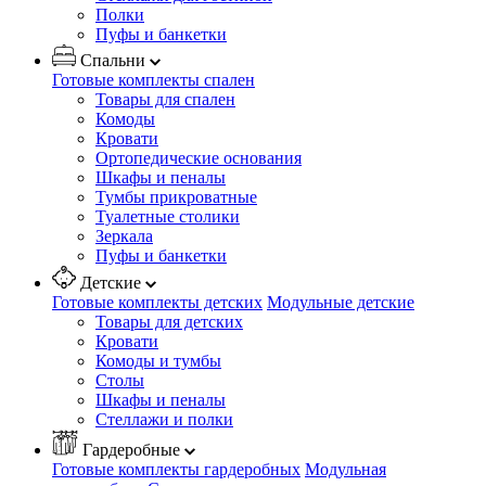
Полки
Пуфы и банкетки
Спальни
Готовые комплекты спален
Товары для спален
Комоды
Кровати
Ортопедические основания
Шкафы и пеналы
Тумбы прикроватные
Туалетные столики
Зеркала
Пуфы и банкетки
Детские
Готовые комплекты детских
Модульные детские
Товары для детских
Кровати
Комоды и тумбы
Столы
Шкафы и пеналы
Стеллажи и полки
Гардеробные
Готовые комплекты гардеробных
Модульная