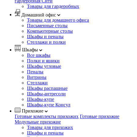
гардеробная Сити
Товары для гардеробных
Домашний офис
Товары для домашнего офиса
Письменные столы
Компьютерные столы
Шкафы и пеналы
Стеллажи и полки
Шкафы
Все шкафы
Полки и ящики
Шкафы угловые
Пеналы
Витрины
Стеллажи
Шкафы распашные
Шкафы-антресоли
Шкафы-купе
Шкафы-купе Консул
Прихожие
Готовые комплекты прихожих
Готовые прихожие
Модульные прихожие
Товары для прихожих
Шкафы и пеналы