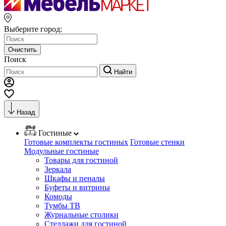
Выберите город:
Очистить
Поиск
Найти
Назад
Гостиные
Готовые комплекты гостиных
Готовые стенки
Модульные гостиные
Товары для гостиной
Зеркала
Шкафы и пеналы
Буфеты и витрины
Комоды
Тумбы ТВ
Журнальные столики
Стеллажи для гостиной