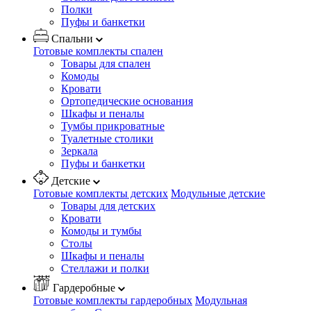
Полки
Пуфы и банкетки
Спальни
Готовые комплекты спален
Товары для спален
Комоды
Кровати
Ортопедические основания
Шкафы и пеналы
Тумбы прикроватные
Туалетные столики
Зеркала
Пуфы и банкетки
Детские
Готовые комплекты детских
Модульные детские
Товары для детских
Кровати
Комоды и тумбы
Столы
Шкафы и пеналы
Стеллажи и полки
Гардеробные
Готовые комплекты гардеробных
Модульная