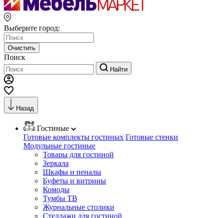
Выберите город:
Очистить
Поиск
Найти
Назад
Гостиные
Готовые комплекты гостиных
Готовые стенки
Модульные гостиные
Товары для гостиной
Зеркала
Шкафы и пеналы
Буфеты и витрины
Комоды
Тумбы ТВ
Журнальные столики
Стеллажи для гостиной