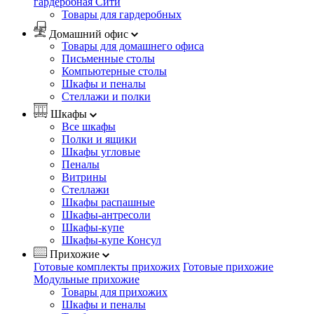
гардеробная Сити
Товары для гардеробных
Домашний офис
Товары для домашнего офиса
Письменные столы
Компьютерные столы
Шкафы и пеналы
Стеллажи и полки
Шкафы
Все шкафы
Полки и ящики
Шкафы угловые
Пеналы
Витрины
Стеллажи
Шкафы распашные
Шкафы-антресоли
Шкафы-купе
Шкафы-купе Консул
Прихожие
Готовые комплекты прихожих
Готовые прихожие
Модульные прихожие
Товары для прихожих
Шкафы и пеналы