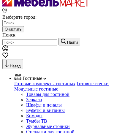
Выберите город:
Очистить
Поиск
Найти
Назад
Гостиные
Готовые комплекты гостиных
Готовые стенки
Модульные гостиные
Товары для гостиной
Зеркала
Шкафы и пеналы
Буфеты и витрины
Комоды
Тумбы ТВ
Журнальные столики
Стеллажи для гостиной