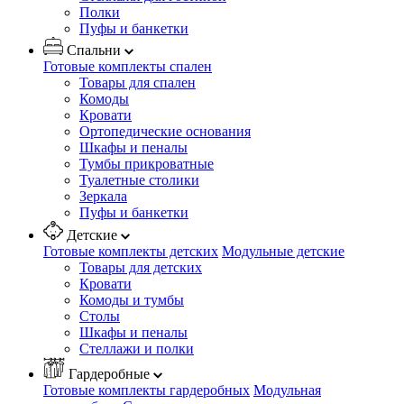
Полки
Пуфы и банкетки
Спальни
Готовые комплекты спален
Товары для спален
Комоды
Кровати
Ортопедические основания
Шкафы и пеналы
Тумбы прикроватные
Туалетные столики
Зеркала
Пуфы и банкетки
Детские
Готовые комплекты детских
Модульные детские
Товары для детских
Кровати
Комоды и тумбы
Столы
Шкафы и пеналы
Стеллажи и полки
Гардеробные
Готовые комплекты гардеробных
Модульная