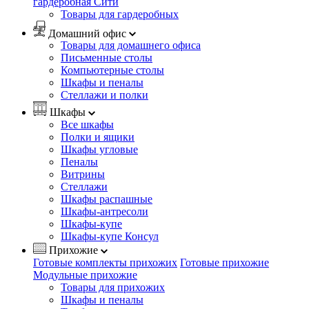
гардеробная Сити
Товары для гардеробных
Домашний офис
Товары для домашнего офиса
Письменные столы
Компьютерные столы
Шкафы и пеналы
Стеллажи и полки
Шкафы
Все шкафы
Полки и ящики
Шкафы угловые
Пеналы
Витрины
Стеллажи
Шкафы распашные
Шкафы-антресоли
Шкафы-купе
Шкафы-купе Консул
Прихожие
Готовые комплекты прихожих
Готовые прихожие
Модульные прихожие
Товары для прихожих
Шкафы и пеналы