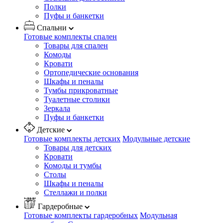
Полки
Пуфы и банкетки
Спальни
Готовые комплекты спален
Товары для спален
Комоды
Кровати
Ортопедические основания
Шкафы и пеналы
Тумбы прикроватные
Туалетные столики
Зеркала
Пуфы и банкетки
Детские
Готовые комплекты детских
Модульные детские
Товары для детских
Кровати
Комоды и тумбы
Столы
Шкафы и пеналы
Стеллажи и полки
Гардеробные
Готовые комплекты гардеробных
Модульная