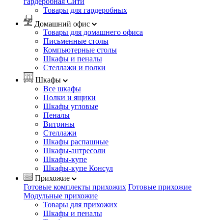
гардеробная Сити
Товары для гардеробных
Домашний офис
Товары для домашнего офиса
Письменные столы
Компьютерные столы
Шкафы и пеналы
Стеллажи и полки
Шкафы
Все шкафы
Полки и ящики
Шкафы угловые
Пеналы
Витрины
Стеллажи
Шкафы распашные
Шкафы-антресоли
Шкафы-купе
Шкафы-купе Консул
Прихожие
Готовые комплекты прихожих
Готовые прихожие
Модульные прихожие
Товары для прихожих
Шкафы и пеналы