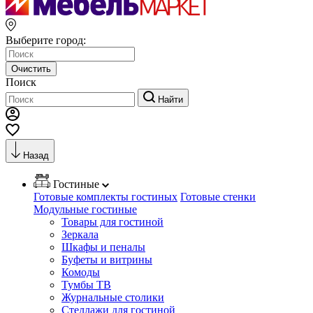
Выберите город:
Очистить
Поиск
Найти
Назад
Гостиные
Готовые комплекты гостиных
Готовые стенки
Модульные гостиные
Товары для гостиной
Зеркала
Шкафы и пеналы
Буфеты и витрины
Комоды
Тумбы ТВ
Журнальные столики
Стеллажи для гостиной