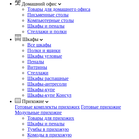
Домашний офис
Товары для домашнего офиса
Письменные столы
Компьютерные столы
Шкафы и пеналы
Стеллажи и полки
Шкафы
Все шкафы
Полки и ящики
Шкафы угловые
Пеналы
Витрины
Стеллажи
Шкафы распашные
Шкафы-антресоли
Шкафы-купе
Шкафы-купе Консул
Прихожие
Готовые комплекты прихожих
Готовые прихожие
Модульные прихожие
Товары для прихожих
Шкафы и пеналы
Тумбы в прихожую
Комоды в прихожую