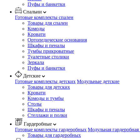
Пуфы и банкетки
Спальни
Готовые комплекты спален
Товары для спален
Комоды
Кровати
Ортопедические основания
Шкафы и пеналы
Тумбы прикроватные
Туалетные столики
Зеркала
Пуфы и банкетки
Детские
Готовые комплекты детских
Модульные детские
Товары для детских
Кровати
Комоды и тумбы
Столы
Шкафы и пеналы
Стеллажи и полки
Гардеробные
Готовые комплекты гардеробных
Модульная гардеробная
Товары для гардеробных