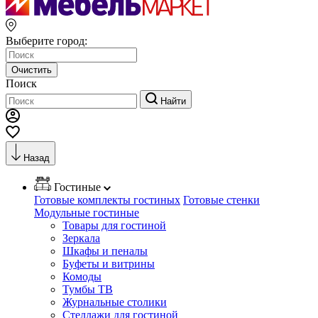
Выберите город:
Очистить
Поиск
Найти
Назад
Гостиные
Готовые комплекты гостиных
Готовые стенки
Модульные гостиные
Товары для гостиной
Зеркала
Шкафы и пеналы
Буфеты и витрины
Комоды
Тумбы ТВ
Журнальные столики
Стеллажи для гостиной