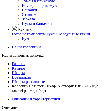
Тумбы в прихожую
Комоды в прихожую
Вешалки
Стеллажи
Зеркала
Пуфы и банкетки
Кухни
Готовые комплекты кухонь
Модульные кухни
Кухни
Наши коллекции
Навигационная цепочка
Главная
Каталог
Шкафы
Все шкафы
Шкафы распашные
Коллекция Хилтон Шкаф 3х створчатый (540) Дуб
юкон/Гранж (набор)
Описание и характеристики
Описание