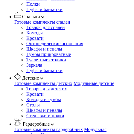
Полки
Пуфы и банкетки
Спальни
Готовые комплекты спален
Товары для спален
Комоды
Кровати
Ортопедические основания
Шкафы и пеналы
Тумбы прикроватные
Туалетные столики
Зеркала
Пуфы и банкетки
Детские
Готовые комплекты детских
Модульные детские
Товары для детских
Кровати
Комоды и тумбы
Столы
Шкафы и пеналы
Стеллажи и полки
Гардеробные
Готовые комплекты гардеробных
Модульная