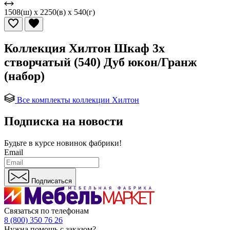
1508(ш) x 2250(в) x 540(г)
Коллекция Хилтон Шкаф 3х
створчатый (540) Дуб юкон/Гранж
(набор)
Все комплекты коллекции Хилтон
Подписка на новости
Будьте в курсе
новинок фабрики!
Email
Подписаться
Связаться по телефонам
8 (800) 350 76 26
Нужна помощь с заказом?