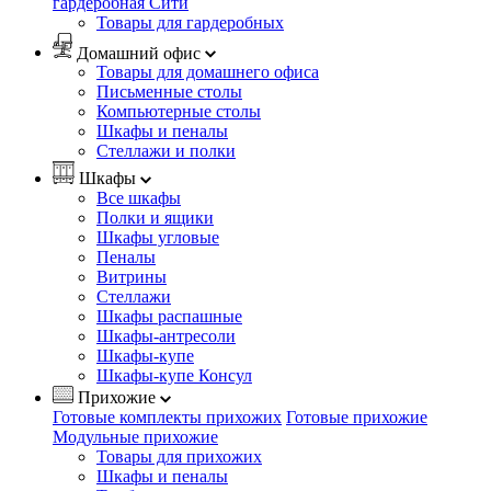
гардеробная Сити
Товары для гардеробных
Домашний офис
Товары для домашнего офиса
Письменные столы
Компьютерные столы
Шкафы и пеналы
Стеллажи и полки
Шкафы
Все шкафы
Полки и ящики
Шкафы угловые
Пеналы
Витрины
Стеллажи
Шкафы распашные
Шкафы-антресоли
Шкафы-купе
Шкафы-купе Консул
Прихожие
Готовые комплекты прихожих
Готовые прихожие
Модульные прихожие
Товары для прихожих
Шкафы и пеналы