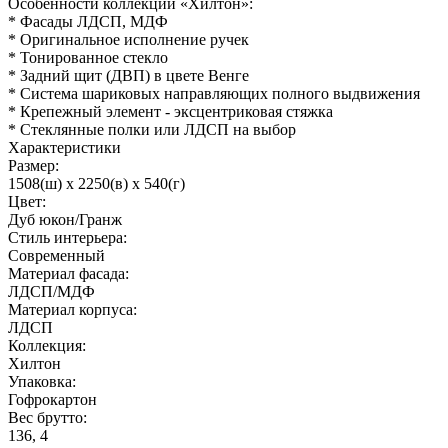
Особенности коллекции «Хилтон»:
* Фасады ЛДСП, МДФ
* Оригинальное исполнение ручек
* Тонированное стекло
* Задний щит (ДВП) в цвете Венге
* Система шариковых направляющих полного выдвижения
* Крепежный элемент - эксцентриковая стяжка
* Стеклянные полки или ЛДСП на выбор
Характеристики
Размер:
1508(ш) x 2250(в) x 540(г)
Цвет:
Дуб юкон/Гранж
Стиль интерьера:
Современный
Материал фасада:
ЛДСП/МДФ
Материал корпуса:
ЛДСП
Коллекция:
Хилтон
Упаковка:
Гофрокартон
Вес брутто:
136, 4