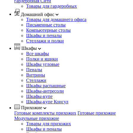
гардеробная Сити
Товары для гардеробных
Домашний офис
Товары для домашнего офиса
Письменные столы
Компьютерные столы
Шкафы и пеналы
Стеллажи и полки
Шкафы
Все шкафы
Полки и ящики
Шкафы угловые
Пеналы
Витрины
Стеллажи
Шкафы распашные
Шкафы-антресоли
Шкафы-купе
Шкафы-купе Консул
Прихожие
Готовые комплекты прихожих
Готовые прихожие
Модульные прихожие
Товары для прихожих
Шкафы и пеналы