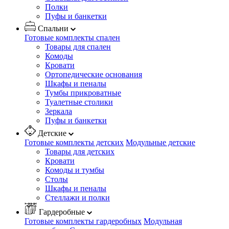
Полки
Пуфы и банкетки
Спальни
Готовые комплекты спален
Товары для спален
Комоды
Кровати
Ортопедические основания
Шкафы и пеналы
Тумбы прикроватные
Туалетные столики
Зеркала
Пуфы и банкетки
Детские
Готовые комплекты детских
Модульные детские
Товары для детских
Кровати
Комоды и тумбы
Столы
Шкафы и пеналы
Стеллажи и полки
Гардеробные
Готовые комплекты гардеробных
Модульная