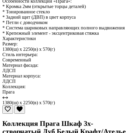
Особенности коллекции «Прага»:
* Кромка 2мм (открытые торцы деталей)
* Тонированное стекло
* Задний щит (ДВП) в цвет корпуса
* Петли с доводчиком
* Система шариковых направляющих полного выдвижения
* Крепежный элемент - эксцентриковая стяжка
Характеристики
Размер:
1380(ш) x 2250(в) x 570(г)
Стиль интерьера:
Современный
Материал фасада:
ЛДСП
Материал корпуса:
ЛДСП
Коллекция:
Прага
1380(ш) x 2250(в) x 570(г)
Коллекция Прага Шкаф 3х-
створчатый Дуб Белый Крафт/Ателье