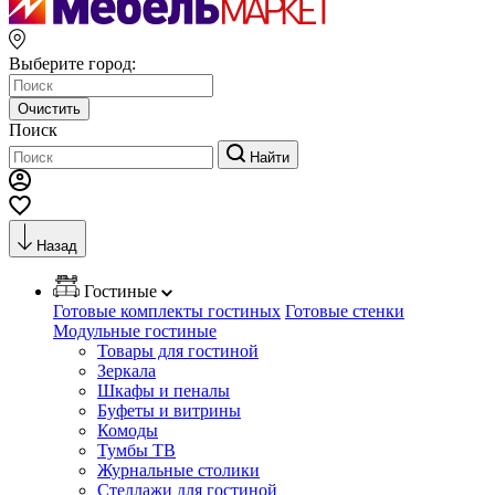
Выберите город:
Очистить
Поиск
Найти
Назад
Гостиные
Готовые комплекты гостиных
Готовые стенки
Модульные гостиные
Товары для гостиной
Зеркала
Шкафы и пеналы
Буфеты и витрины
Комоды
Тумбы ТВ
Журнальные столики
Стеллажи для гостиной