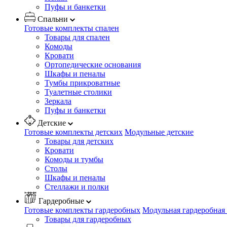
Пуфы и банкетки
Спальни
Готовые комплекты спален
Товары для спален
Комоды
Кровати
Ортопедические основания
Шкафы и пеналы
Тумбы прикроватные
Туалетные столики
Зеркала
Пуфы и банкетки
Детские
Готовые комплекты детских
Модульные детские
Товары для детских
Кровати
Комоды и тумбы
Столы
Шкафы и пеналы
Стеллажи и полки
Гардеробные
Готовые комплекты гардеробных
Модульная гардеробная
Товары для гардеробных