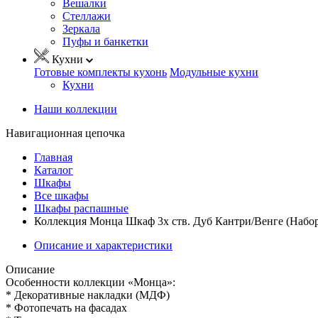
Вешалки
Стеллажи
Зеркала
Пуфы и банкетки
Кухни
Готовые комплекты кухонь
Модульные кухни
Кухни
Наши коллекции
Навигационная цепочка
Главная
Каталог
Шкафы
Все шкафы
Шкафы распашные
Коллекция Монца Шкаф 3х ств. Дуб Кантри/Венге (Набо
Описание и характеристики
Описание
Особенности коллекции «Монца»:
* Декоративные накладки (МДФ)
* Фотопечать на фасадах