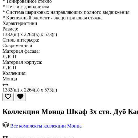
* Тонированное стекло
* Петли с доводчиком
* Система шариковых направляющих полного выдвижения
* Крепежный элемент - эксцентриковая стяжка
Характеристики
Размер:
1382(ш) x 2264(в) x 573(г)
Стиль интерьера:
Современный
Материал фасада:
ЛДСП
Материал корпуса:
ЛДСП
Коллекция:
Монца
1382(ш) x 2264(в) x 573(г)
Коллекция Монца Шкаф 3х ств. Дуб Ка
Все комплекты коллекции Монца