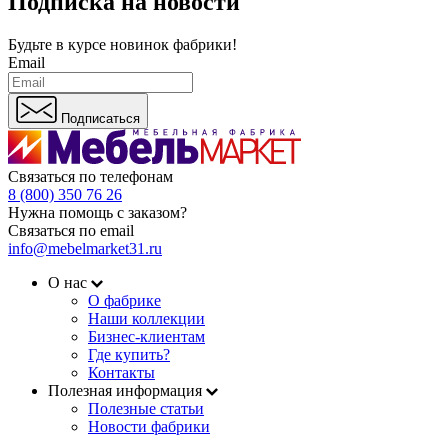
Подписка на новости
Будьте в курсе
новинок фабрики!
Email
Подписаться
Связаться по телефонам
8 (800) 350 76 26
Нужна помощь с заказом?
Связаться по email
info@mebelmarket31.ru
О нас
О фабрике
Наши коллекции
Бизнес-клиентам
Где купить?
Контакты
Полезная информация
Полезные статьи
Новости фабрики