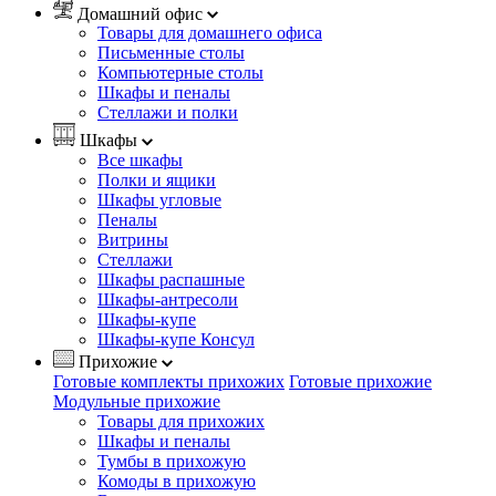
Домашний офис
Товары для домашнего офиса
Письменные столы
Компьютерные столы
Шкафы и пеналы
Стеллажи и полки
Шкафы
Все шкафы
Полки и ящики
Шкафы угловые
Пеналы
Витрины
Стеллажи
Шкафы распашные
Шкафы-антресоли
Шкафы-купе
Шкафы-купе Консул
Прихожие
Готовые комплекты прихожих
Готовые прихожие
Модульные прихожие
Товары для прихожих
Шкафы и пеналы
Тумбы в прихожую
Комоды в прихожую