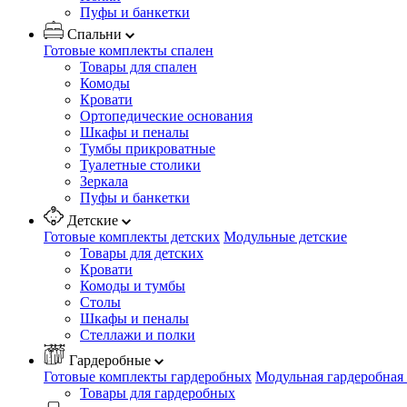
Пуфы и банкетки
Спальни
Готовые комплекты спален
Товары для спален
Комоды
Кровати
Ортопедические основания
Шкафы и пеналы
Тумбы прикроватные
Туалетные столики
Зеркала
Пуфы и банкетки
Детские
Готовые комплекты детских
Модульные детские
Товары для детских
Кровати
Комоды и тумбы
Столы
Шкафы и пеналы
Стеллажи и полки
Гардеробные
Готовые комплекты гардеробных
Модульная гардеробная
Товары для гардеробных