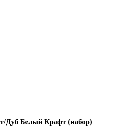
т/Дуб Белый Крафт (набор)