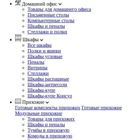
Домашний офис
Товары для домашнего офиса
Письменные столы
Компьютерные столы
Шкафы и пеналы
Стеллажи и полки
Шкафы
Все шкафы
Полки и ящики
Шкафы угловые
Пеналы
Витрины
Стеллажи
Шкафы распашные
Шкафы-антресоли
Шкафы-купе
Шкафы-купе Консул
Прихожие
Готовые комплекты прихожих
Готовые прихожие
Модульные прихожие
Товары для прихожих
Шкафы и пеналы
Тумбы в прихожую
Комоды в прихожую