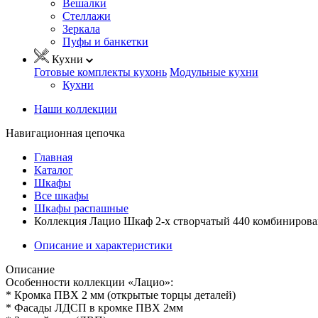
Вешалки
Стеллажи
Зеркала
Пуфы и банкетки
Кухни
Готовые комплекты кухонь
Модульные кухни
Кухни
Наши коллекции
Навигационная цепочка
Главная
Каталог
Шкафы
Все шкафы
Шкафы распашные
Коллекция Лацио Шкаф 2-х створчатый 440 комбинирова
Описание и характеристики
Описание
Особенности коллекции «Лацио»:
* Кромка ПВХ 2 мм (открытые торцы деталей)
* Фасады ЛДСП в кромке ПВХ 2мм