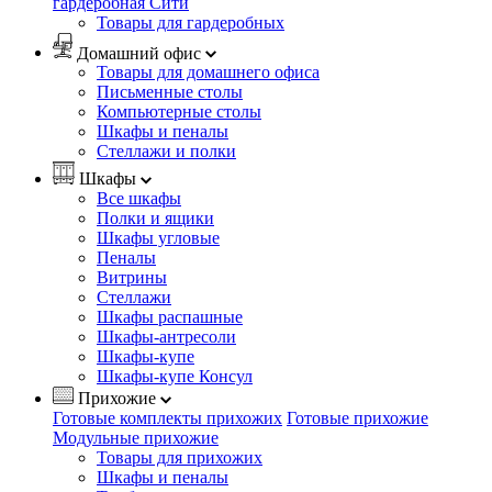
гардеробная Сити
Товары для гардеробных
Домашний офис
Товары для домашнего офиса
Письменные столы
Компьютерные столы
Шкафы и пеналы
Стеллажи и полки
Шкафы
Все шкафы
Полки и ящики
Шкафы угловые
Пеналы
Витрины
Стеллажи
Шкафы распашные
Шкафы-антресоли
Шкафы-купе
Шкафы-купе Консул
Прихожие
Готовые комплекты прихожих
Готовые прихожие
Модульные прихожие
Товары для прихожих
Шкафы и пеналы