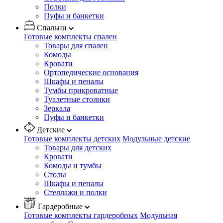
Полки
Пуфы и банкетки
Спальни
Готовые комплекты спален
Товары для спален
Комоды
Кровати
Ортопедические основания
Шкафы и пеналы
Тумбы прикроватные
Туалетные столики
Зеркала
Пуфы и банкетки
Детские
Готовые комплекты детских
Модульные детские
Товары для детских
Кровати
Комоды и тумбы
Столы
Шкафы и пеналы
Стеллажи и полки
Гардеробные
Готовые комплекты гардеробных
Модульная