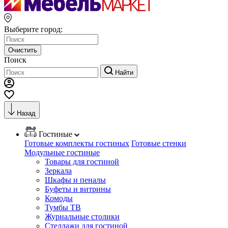
Выберите город:
Очистить
Поиск
Найти
Назад
Гостиные
Готовые комплекты гостиных
Готовые стенки
Модульные гостиные
Товары для гостиной
Зеркала
Шкафы и пеналы
Буфеты и витрины
Комоды
Тумбы ТВ
Журнальные столики
Стеллажи для гостиной