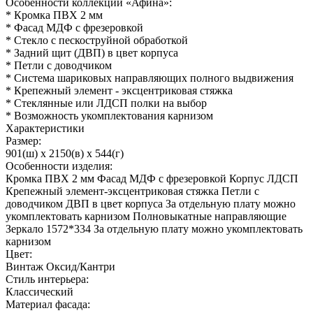
Особенности коллекции «Афина»:
* Кромка ПВХ 2 мм
* Фасад МДФ с фрезеровкой
* Стекло с пескоструйной обработкой
* Задний щит (ДВП) в цвет корпуса
* Петли с доводчиком
* Система шариковых направляющих полного выдвижения
* Крепежный элемент - эксцентриковая стяжка
* Стеклянные или ЛДСП полки на выбор
* Возможность укомплектования карнизом
Характеристики
Размер:
901(ш) x 2150(в) x 544(г)
Особенности изделия:
Кромка ПВХ 2 мм Фасад МДФ с фрезеровкой Корпус ЛДСП
Крепежный элемент-эксцентриковая стяжка Петли с
доводчиком ДВП в цвет корпуса За отдельную плату можно
укомплектовать карнизом Полновыкатные направляющие
Зеркало 1572*334 За отдельную плату можно укомплектовать
карнизом
Цвет:
Винтаж Оксид/Кантри
Стиль интерьера:
Классический
Материал фасада: