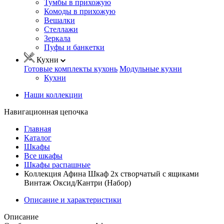
Тумбы в прихожую
Комоды в прихожую
Вешалки
Стеллажи
Зеркала
Пуфы и банкетки
Кухни
Готовые комплекты кухонь
Модульные кухни
Кухни
Наши коллекции
Навигационная цепочка
Главная
Каталог
Шкафы
Все шкафы
Шкафы распашные
Коллекция Афина Шкаф 2х створчатый с ящиками
Винтаж Оксид/Кантри (Набор)
Описание и характеристики
Описание