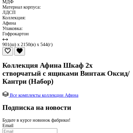
МДФ
Материал корпуса:
ЛДСП
Коллекция:
Афина
Упаковка:
Гофрокартон
901(ш) x 2150(в) x 544(г)
Коллекция Афина Шкаф 2х
створчатый с ящиками Винтаж Оксид/
Кантри (Набор)
Все комплекты коллекции Афина
Подписка на новости
Будьте в курсе
новинок фабрики!
Email