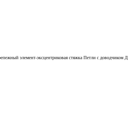
ежный элемент-эксцентриковая стяжка Петли с доводчиком ДВ