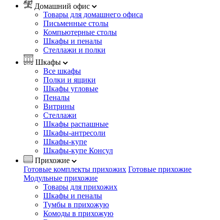
Домашний офис
Товары для домашнего офиса
Письменные столы
Компьютерные столы
Шкафы и пеналы
Стеллажи и полки
Шкафы
Все шкафы
Полки и ящики
Шкафы угловые
Пеналы
Витрины
Стеллажи
Шкафы распашные
Шкафы-антресоли
Шкафы-купе
Шкафы-купе Консул
Прихожие
Готовые комплекты прихожих
Готовые прихожие
Модульные прихожие
Товары для прихожих
Шкафы и пеналы
Тумбы в прихожую
Комоды в прихожую