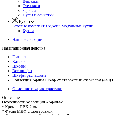
Вешалки
Стеллажи
Зеркала
Пуфы и банкетки
Кухни
Готовые комплекты кухонь
Модульные кухни
Кухни
Наши коллекции
Навигационная цепочка
Главная
Каталог
Шкафы
Все шкафы
Шкафы распашные
Коллекция Афина Шкаф 2х створчатый сзеркалом (440) 
Описание и характеристики
Описание
Особенности коллекции «Афина»:
* Кромка ПВХ 2 мм
* Фасад МДФ с фрезеровкой