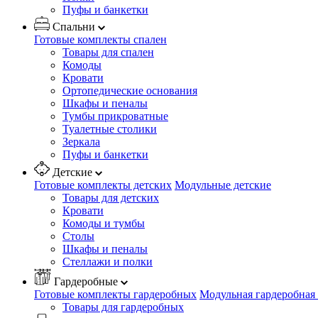
Пуфы и банкетки
Спальни
Готовые комплекты спален
Товары для спален
Комоды
Кровати
Ортопедические основания
Шкафы и пеналы
Тумбы прикроватные
Туалетные столики
Зеркала
Пуфы и банкетки
Детские
Готовые комплекты детских
Модульные детские
Товары для детских
Кровати
Комоды и тумбы
Столы
Шкафы и пеналы
Стеллажи и полки
Гардеробные
Готовые комплекты гардеробных
Модульная гардеробная
Товары для гардеробных