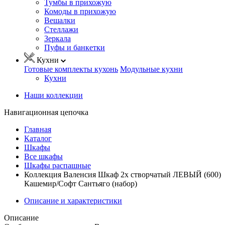
Тумбы в прихожую
Комоды в прихожую
Вешалки
Стеллажи
Зеркала
Пуфы и банкетки
Кухни
Готовые комплекты кухонь
Модульные кухни
Кухни
Наши коллекции
Навигационная цепочка
Главная
Каталог
Шкафы
Все шкафы
Шкафы распашные
Коллекция Валенсия Шкаф 2х створчатый ЛЕВЫЙ (600)
Кашемир/Софт Сантьяго (набор)
Описание и характеристики
Описание