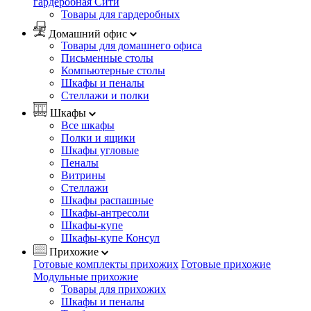
гардеробная Сити
Товары для гардеробных
Домашний офис
Товары для домашнего офиса
Письменные столы
Компьютерные столы
Шкафы и пеналы
Стеллажи и полки
Шкафы
Все шкафы
Полки и ящики
Шкафы угловые
Пеналы
Витрины
Стеллажи
Шкафы распашные
Шкафы-антресоли
Шкафы-купе
Шкафы-купе Консул
Прихожие
Готовые комплекты прихожих
Готовые прихожие
Модульные прихожие
Товары для прихожих
Шкафы и пеналы