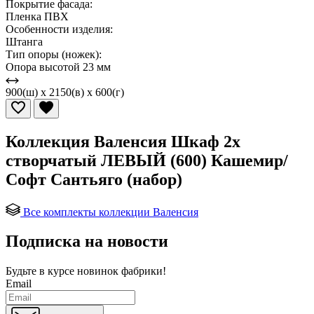
Покрытие фасада:
Пленка ПВХ
Особенности изделия:
Штанга
Тип опоры (ножек):
Опора высотой 23 мм
900(ш) x 2150(в) x 600(г)
Коллекция Валенсия Шкаф 2х
створчатый ЛЕВЫЙ (600) Кашемир/
Софт Сантьяго (набор)
Все комплекты коллекции Валенсия
Подписка на новости
Будьте в курсе
новинок фабрики!
Email