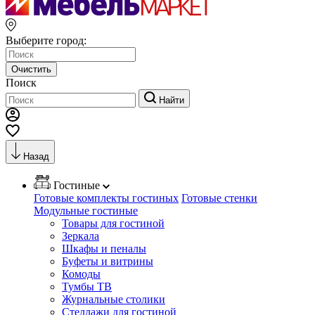
Выберите город:
Очистить
Поиск
Найти
Назад
Гостиные
Готовые комплекты гостиных
Готовые стенки
Модульные гостиные
Товары для гостиной
Зеркала
Шкафы и пеналы
Буфеты и витрины
Комоды
Тумбы ТВ
Журнальные столики
Стеллажи для гостиной