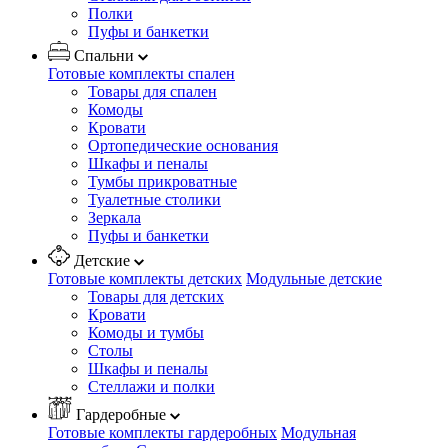
Полки
Пуфы и банкетки
Спальни
Готовые комплекты спален
Товары для спален
Комоды
Кровати
Ортопедические основания
Шкафы и пеналы
Тумбы прикроватные
Туалетные столики
Зеркала
Пуфы и банкетки
Детские
Готовые комплекты детских
Модульные детские
Товары для детских
Кровати
Комоды и тумбы
Столы
Шкафы и пеналы
Стеллажи и полки
Гардеробные
Готовые комплекты гардеробных
Модульная