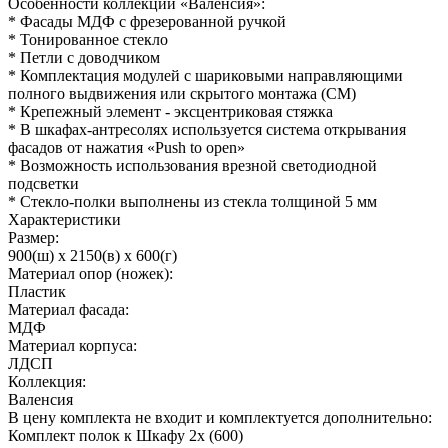
Особенности коллекции «Валенсия»:
* Фасады МДФ с фрезерованной ручкой
* Тонированное стекло
* Петли с доводчиком
* Комплектация модулей с шариковыми направляющими
полного выдвижения или скрытого монтажа (СМ)
* Крепежный элемент - эксцентриковая стяжка
* В шкафах-антресолях используется система открывания
фасадов от нажатия «Push to open»
* Возможность использования врезной светодиодной
подсветки
* Стекло-полки выполнены из стекла толщиной 5 мм
Характеристики
Размер:
900(ш) x 2150(в) x 600(г)
Материал опор (ножек):
Пластик
Материал фасада:
МДФ
Материал корпуса:
ЛДСП
Коллекция:
Валенсия
В цену комплекта не входит и комплектуется дополнительно:
Комплект полок к Шкафу 2х (600)