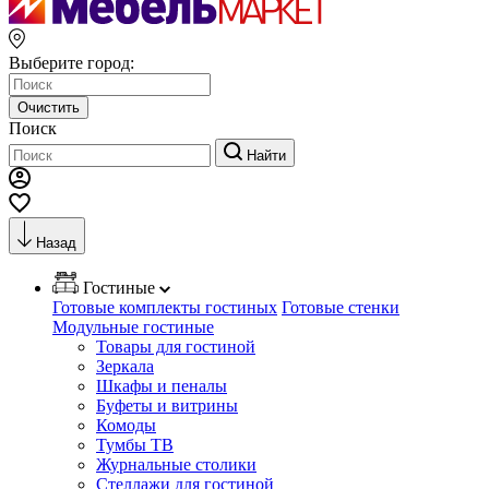
Выберите город:
Очистить
Поиск
Найти
Назад
Гостиные
Готовые комплекты гостиных
Готовые стенки
Модульные гостиные
Товары для гостиной
Зеркала
Шкафы и пеналы
Буфеты и витрины
Комоды
Тумбы ТВ
Журнальные столики
Стеллажи для гостиной