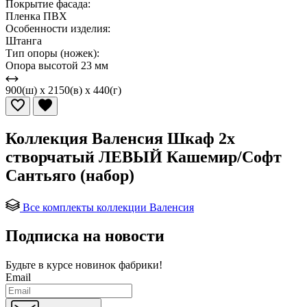
Покрытие фасада:
Пленка ПВХ
Особенности изделия:
Штанга
Тип опоры (ножек):
Опора высотой 23 мм
900(ш) x 2150(в) x 440(г)
Коллекция Валенсия Шкаф 2х
створчатый ЛЕВЫЙ Кашемир/Софт
Сантьяго (набор)
Все комплекты коллекции Валенсия
Подписка на новости
Будьте в курсе
новинок фабрики!
Email