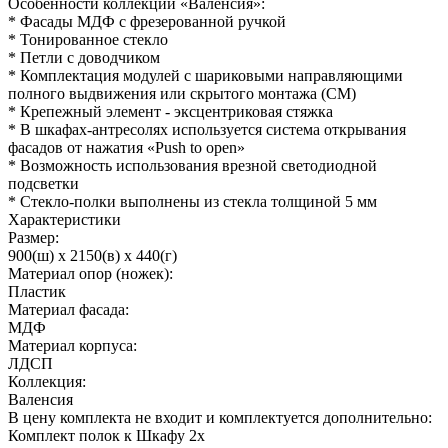
Особенности коллекции «Валенсия»:
* Фасады МДФ с фрезерованной ручкой
* Тонированное стекло
* Петли с доводчиком
* Комплектация модулей с шариковыми направляющими
полного выдвижения или скрытого монтажа (СМ)
* Крепежный элемент - эксцентриковая стяжка
* В шкафах-антресолях используется система открывания
фасадов от нажатия «Push to open»
* Возможность использования врезной светодиодной
подсветки
* Стекло-полки выполнены из стекла толщиной 5 мм
Характеристики
Размер:
900(ш) x 2150(в) x 440(г)
Материал опор (ножек):
Пластик
Материал фасада:
МДФ
Материал корпуса:
ЛДСП
Коллекция:
Валенсия
В цену комплекта не входит и комплектуется дополнительно:
Комплект полок к Шкафу 2х