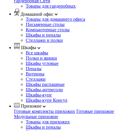
гардеробная Сити
Товары для гардеробных
Домашний офис
Товары для домашнего офиса
Письменные столы
Компьютерные столы
Шкафы и пеналы
Стеллажи и полки
Шкафы
Все шкафы
Полки и ящики
Шкафы угловые
Пеналы
Витрины
Стеллажи
Шкафы распашные
Шкафы-антресоли
Шкафы-купе
Шкафы-купе Консул
Прихожие
Готовые комплекты прихожих
Готовые прихожие
Модульные прихожие
Товары для прихожих
Шкафы и пеналы