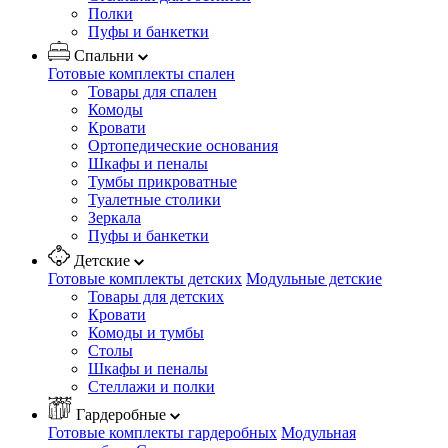
Полки
Пуфы и банкетки
Спальни
Готовые комплекты спален
Товары для спален
Комоды
Кровати
Ортопедические основания
Шкафы и пеналы
Тумбы прикроватные
Туалетные столики
Зеркала
Пуфы и банкетки
Детские
Готовые комплекты детских
Модульные детские
Товары для детских
Кровати
Комоды и тумбы
Столы
Шкафы и пеналы
Стеллажи и полки
Гардеробные
Готовые комплекты гардеробных
Модульная