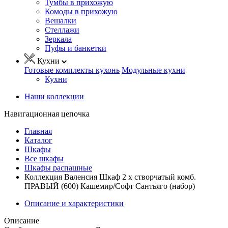
Тумбы в прихожую
Комоды в прихожую
Вешалки
Стеллажи
Зеркала
Пуфы и банкетки
Кухни
Готовые комплекты кухонь
Модульные кухни
Кухни
Наши коллекции
Навигационная цепочка
Главная
Каталог
Шкафы
Все шкафы
Шкафы распашные
Коллекция Валенсия Шкаф 2 х створчатый комб.
ПРАВЫЙ (600) Кашемир/Софт Сантьяго (набор)
Описание и характеристики
Описание