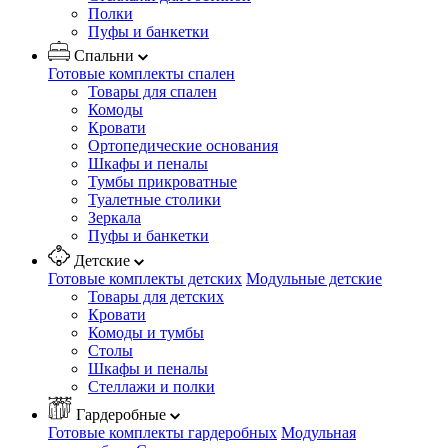
Полки
Пуфы и банкетки
Спальни
Готовые комплекты спален
Товары для спален
Комоды
Кровати
Ортопедические основания
Шкафы и пеналы
Тумбы прикроватные
Туалетные столики
Зеркала
Пуфы и банкетки
Детские
Готовые комплекты детских
Модульные детские
Товары для детских
Кровати
Комоды и тумбы
Столы
Шкафы и пеналы
Стеллажи и полки
Гардеробные
Готовые комплекты гардеробных
Модульная