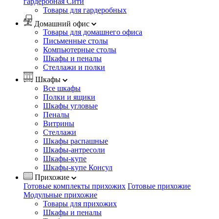
гардеробная Сити
Товары для гардеробных
Домашний офис
Товары для домашнего офиса
Письменные столы
Компьютерные столы
Шкафы и пеналы
Стеллажи и полки
Шкафы
Все шкафы
Полки и ящики
Шкафы угловые
Пеналы
Витрины
Стеллажи
Шкафы распашные
Шкафы-антресоли
Шкафы-купе
Шкафы-купе Консул
Прихожие
Готовые комплекты прихожих
Готовые прихожие
Модульные прихожие
Товары для прихожих
Шкафы и пеналы