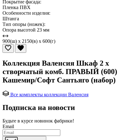
Покрытие фасада:
Пленка ПВХ
Особенности изделия:
Штанга
Тип опоры (ножек):
Опора высотой 23 мм
900(ш) x 2150(в) x 600(г)
Коллекция Валенсия Шкаф 2 х
створчатый комб. ПРАВЫЙ (600)
Кашемир/Софт Сантьяго (набор)
Все комплекты коллекции Валенсия
Подписка на новости
Будьте в курсе
новинок фабрики!
Email