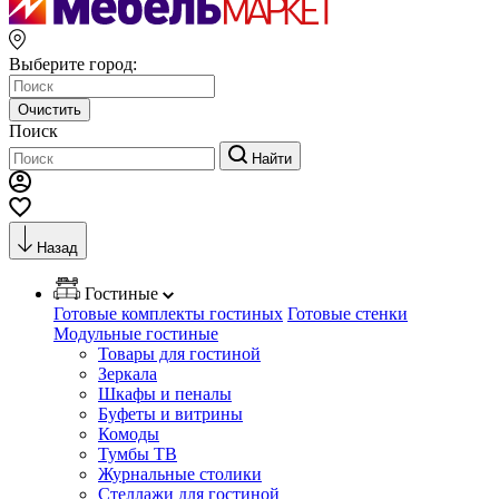
Выберите город:
Очистить
Поиск
Найти
Назад
Гостиные
Готовые комплекты гостиных
Готовые стенки
Модульные гостиные
Товары для гостиной
Зеркала
Шкафы и пеналы
Буфеты и витрины
Комоды
Тумбы ТВ
Журнальные столики
Стеллажи для гостиной