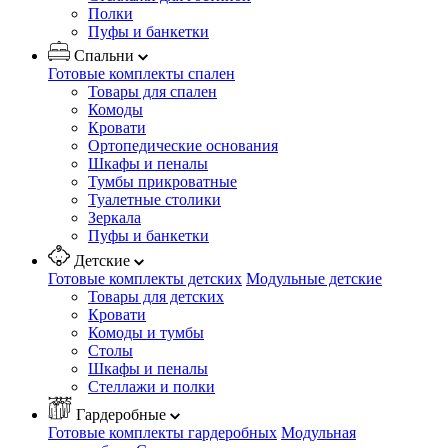
Полки
Пуфы и банкетки
Спальни
Готовые комплекты спален
Товары для спален
Комоды
Кровати
Ортопедические основания
Шкафы и пеналы
Тумбы прикроватные
Туалетные столики
Зеркала
Пуфы и банкетки
Детские
Готовые комплекты детских
Модульные детские
Товары для детских
Кровати
Комоды и тумбы
Столы
Шкафы и пеналы
Стеллажи и полки
Гардеробные
Готовые комплекты гардеробных
Модульная