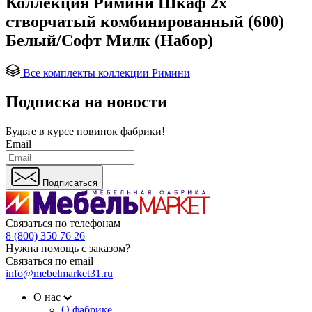
Коллекция Римини Шкаф 2х
створчатый комбинированный (600)
Белый/Софт Милк (Набор)
Все комплекты коллекции Римини
Подписка на новости
Будьте в курсе
новинок фабрики!
Email
Подписаться
Связаться по телефонам
8 (800) 350 76 26
Нужна помощь с заказом?
Связаться по email
info@mebelmarket31.ru
О нас
О фабрике