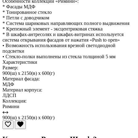
Особенности коллекции «Римини»:
* Фасады МДФ
* Тонированное стекло
* Петли с доводчиком
* Система шариковых направляющих полного выдвижения
* Крепежный элемент - эксцентриковая стяжка
* В шкафах-антресолях и шкафах-витринах используется
система открывания фасадов от нажатия «Push to open»
• Возможность использования врезной светодиодной
подсветки
• Стекло-полки выполнены из стекла толщиной 5 мм
Характеристики
Размер:
900(ш) x 2150(в) x 600(г)
Материал фасада:
МДФ
Материал корпуса:
ЛДСП
Коллекция:
Римини
900(ш) x 2150(в) x 600(г)