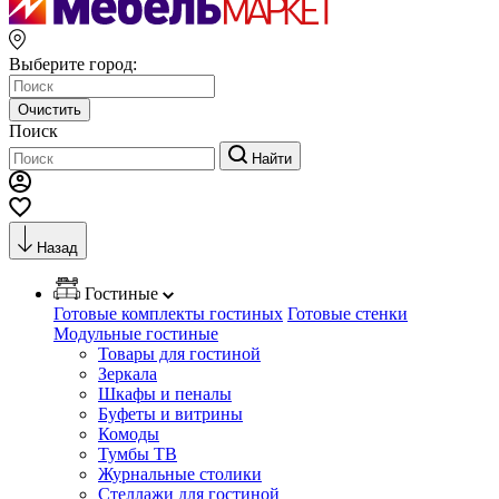
Выберите город:
Очистить
Поиск
Найти
Назад
Гостиные
Готовые комплекты гостиных
Готовые стенки
Модульные гостиные
Товары для гостиной
Зеркала
Шкафы и пеналы
Буфеты и витрины
Комоды
Тумбы ТВ
Журнальные столики
Стеллажи для гостиной