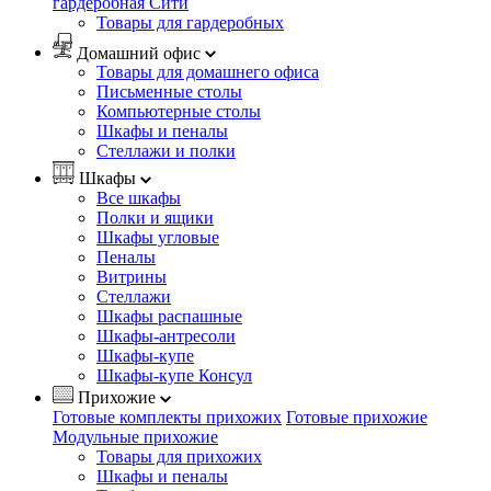
гардеробная Сити
Товары для гардеробных
Домашний офис
Товары для домашнего офиса
Письменные столы
Компьютерные столы
Шкафы и пеналы
Стеллажи и полки
Шкафы
Все шкафы
Полки и ящики
Шкафы угловые
Пеналы
Витрины
Стеллажи
Шкафы распашные
Шкафы-антресоли
Шкафы-купе
Шкафы-купе Консул
Прихожие
Готовые комплекты прихожих
Готовые прихожие
Модульные прихожие
Товары для прихожих
Шкафы и пеналы