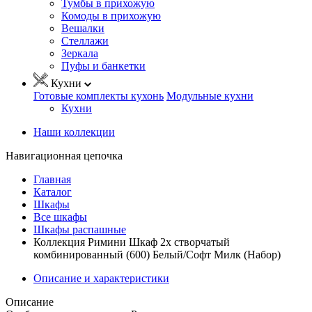
Тумбы в прихожую
Комоды в прихожую
Вешалки
Стеллажи
Зеркала
Пуфы и банкетки
Кухни
Готовые комплекты кухонь
Модульные кухни
Кухни
Наши коллекции
Навигационная цепочка
Главная
Каталог
Шкафы
Все шкафы
Шкафы распашные
Коллекция Римини Шкаф 2х створчатый
комбинированный (600) Белый/Софт Милк (Набор)
Описание и характеристики
Описание