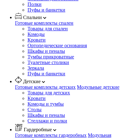
Полки
Пуфы и банкетки
Спальни
Готовые комплекты спален
Товары для спален
Комоды
Кровати
Ортопедические основания
Шкафы и пеналы
Тумбы прикроватные
Туалетные столики
Зеркала
Пуфы и банкетки
Детские
Готовые комплекты детских
Модульные детские
Товары для детских
Кровати
Комоды и тумбы
Столы
Шкафы и пеналы
Стеллажи и полки
Гардеробные
Готовые комплекты гардеробных
Модульная