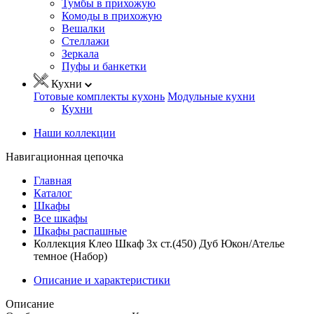
Тумбы в прихожую
Комоды в прихожую
Вешалки
Стеллажи
Зеркала
Пуфы и банкетки
Кухни
Готовые комплекты кухонь
Модульные кухни
Кухни
Наши коллекции
Навигационная цепочка
Главная
Каталог
Шкафы
Все шкафы
Шкафы распашные
Коллекция Клео Шкаф 3х ст.(450) Дуб Юкон/Ателье
темное (Набор)
Описание и характеристики
Описание