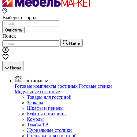
Выберите город:
Очистить
Поиск
Найти
Назад
Гостиные
Готовые комплекты гостиных
Готовые стенки
Модульные гостиные
Товары для гостиной
Зеркала
Шкафы и пеналы
Буфеты и витрины
Комоды
Тумбы ТВ
Журнальные столики
Стеллажи для гостиной