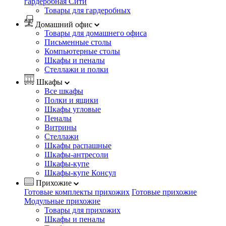
гардеробная Сити
Товары для гардеробных
Домашний офис
Товары для домашнего офиса
Письменные столы
Компьютерные столы
Шкафы и пеналы
Стеллажи и полки
Шкафы
Все шкафы
Полки и ящики
Шкафы угловые
Пеналы
Витрины
Стеллажи
Шкафы распашные
Шкафы-антресоли
Шкафы-купе
Шкафы-купе Консул
Прихожие
Готовые комплекты прихожих
Готовые прихожие
Модульные прихожие
Товары для прихожих
Шкафы и пеналы