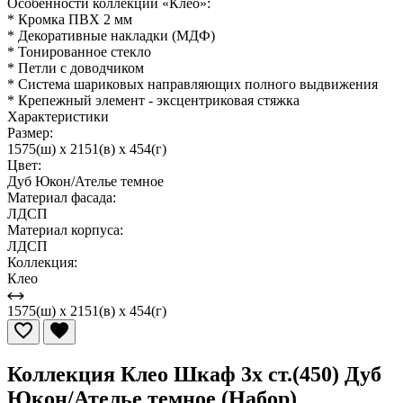
Особенности коллекции «Клео»:
* Кромка ПВХ 2 мм
* Декоративные накладки (МДФ)
* Тонированное стекло
* Петли с доводчиком
* Система шариковых направляющих полного выдвижения
* Крепежный элемент - эксцентриковая стяжка
Характеристики
Размер:
1575(ш) x 2151(в) x 454(г)
Цвет:
Дуб Юкон/Ателье темное
Материал фасада:
ЛДСП
Материал корпуса:
ЛДСП
Коллекция:
Клео
1575(ш) x 2151(в) x 454(г)
Коллекция Клео Шкаф 3х ст.(450) Дуб
Юкон/Ателье темное (Набор)