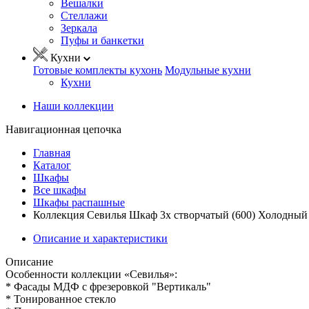
Вешалки
Стеллажи
Зеркала
Пуфы и банкетки
Кухни
Готовые комплекты кухонь
Модульные кухни
Кухни
Наши коллекции
Навигационная цепочка
Главная
Каталог
Шкафы
Все шкафы
Шкафы распашные
Коллекция Севилья Шкаф 3х створчатый (600) Холодный
Описание и характеристики
Описание
Особенности коллекции «Севилья»:
* Фасады МДФ с фрезеровкой "Вертикаль"
* Тонированное стекло