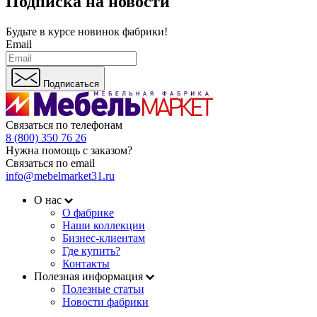
Подписка на новости
Будьте в курсе
новинок фабрики!
Email
Подписаться
Связаться по телефонам
8 (800) 350 76 26
Нужна помощь с заказом?
Связаться по email
info@mebelmarket31.ru
О нас
О фабрике
Наши коллекции
Бизнес-клиентам
Где купить?
Контакты
Полезная информация
Полезные статьи
Новости фабрики