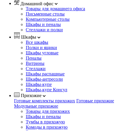
Домашний офис
Товары для домашнего офиса
Письменные столы
Компьютерные столы
Шкафы и пеналы
Стеллажи и полки
Шкафы
Все шкафы
Полки и ящики
Шкафы угловые
Пеналы
Витрины
Стеллажи
Шкафы распашные
Шкафы-антресоли
Шкафы-купе
Шкафы-купе Консул
Прихожие
Готовые комплекты прихожих
Готовые прихожие
Модульные прихожие
Товары для прихожих
Шкафы и пеналы
Тумбы в прихожую
Комоды в прихожую