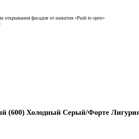
а открывания фасадов от нажатия «Push to open»
и
й (600) Холодный Серый/Форте Лигурия