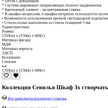
* Петли с доводчиком
* Система шариковых направляющих полного выдвижения
* Крепежный элемент - эксцентриковая стяжка
* В шкафах-антресолях и шкафах-витринах используется систем
• Возможность использования врезной светодиодной подсветк
• Стекло-полки выполнены из стекла толщиной 5 мм
Характеристики
Размер:
1350(ш) x 2150(в) x 600(г)
Материал фасада:
МДФ
Материал корпуса:
ЛДСП
Коллекция:
Севилья
1350(ш) x 2150(в) x 600(г)
Коллекция Севилья Шкаф 3х створчаты
Все комплекты коллекции Севилья