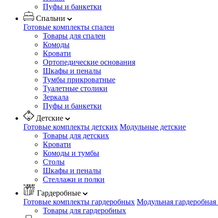
Пуфы и банкетки
Спальни
Готовые комплекты спален
Товары для спален
Комоды
Кровати
Ортопедические основания
Шкафы и пеналы
Тумбы прикроватные
Туалетные столики
Зеркала
Пуфы и банкетки
Детские
Готовые комплекты детских
Модульные детские
Товары для детских
Кровати
Комоды и тумбы
Столы
Шкафы и пеналы
Стеллажи и полки
Гардеробные
Готовые комплекты гардеробных
Модульная гардеробная
Товары для гардеробных