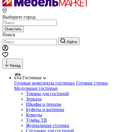
Выберите город:
Очистить
Поиск
Найти
Назад
Гостиные
Готовые комплекты гостиных
Готовые стенки
Модульные гостиные
Товары для гостиной
Зеркала
Шкафы и пеналы
Буфеты и витрины
Комоды
Тумбы ТВ
Журнальные столики
Стеллажи для гостиной