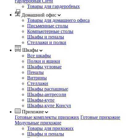
гардеробная Сити
Товары для гардеробных
Домашний офис
Товары для домашнего офиса
Письменные столы
Компьютерные столы
Шкафы и пеналы
Стеллажи и полки
Шкафы
Все шкафы
Полки и ящики
Шкафы угловые
Пеналы
Витрины
Стеллажи
Шкафы распашные
Шкафы-антресоли
Шкафы-купе
Шкафы-купе Консул
Прихожие
Готовые комплекты прихожих
Готовые прихожие
Модульные прихожие
Товары для прихожих
Шкафы и пеналы