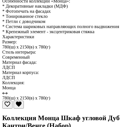
Особенности коллекции «Монца»:
* Декоративные накладки (МДФ)
* Фотопечать на фасадах
* Тонированное стекло
* Петли с доводчиком
* Система шариковых направляющих полного выдвижения
* Крепежный элемент - эксцентриковая стяжка
Характеристики
Размер:
780(ш) x 2150(в) x 780(г)
Стиль интерьера:
Современный
Материал фасада:
ЛДСП
Материал корпуса:
ЛДСП
Коллекция:
Монца
780(ш) x 2150(в) x 780(г)
Коллекция Монца Шкаф угловой Дуб
Кантри/Венге (Набор)