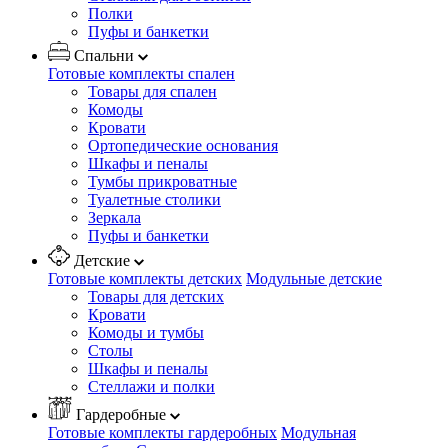
Полки
Пуфы и банкетки
Спальни
Готовые комплекты спален
Товары для спален
Комоды
Кровати
Ортопедические основания
Шкафы и пеналы
Тумбы прикроватные
Туалетные столики
Зеркала
Пуфы и банкетки
Детские
Готовые комплекты детских
Модульные детские
Товары для детских
Кровати
Комоды и тумбы
Столы
Шкафы и пеналы
Стеллажи и полки
Гардеробные
Готовые комплекты гардеробных
Модульная