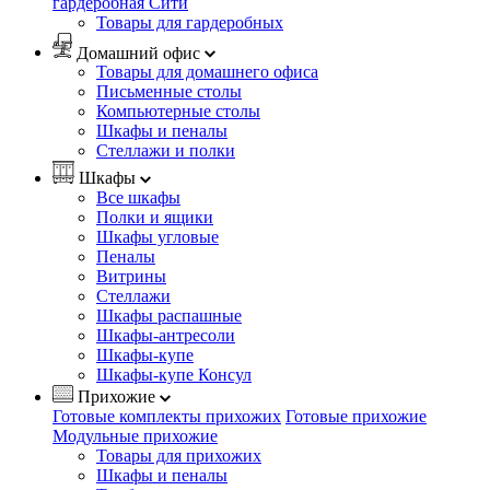
гардеробная Сити
Товары для гардеробных
Домашний офис
Товары для домашнего офиса
Письменные столы
Компьютерные столы
Шкафы и пеналы
Стеллажи и полки
Шкафы
Все шкафы
Полки и ящики
Шкафы угловые
Пеналы
Витрины
Стеллажи
Шкафы распашные
Шкафы-антресоли
Шкафы-купе
Шкафы-купе Консул
Прихожие
Готовые комплекты прихожих
Готовые прихожие
Модульные прихожие
Товары для прихожих
Шкафы и пеналы