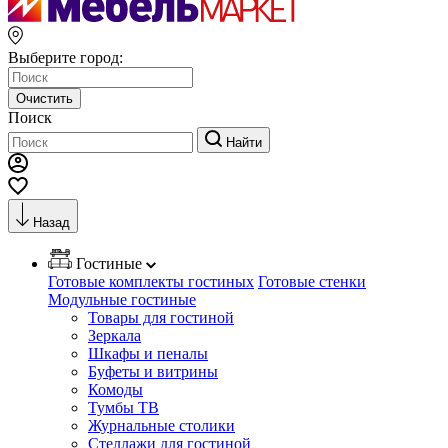
Выберите город:
Очистить
Поиск
Найти
Назад
Гостиные
Готовые комплекты гостиных
Готовые стенки
Модульные гостиные
Товары для гостиной
Зеркала
Шкафы и пеналы
Буфеты и витрины
Комоды
Тумбы ТВ
Журнальные столики
Стеллажи для гостиной