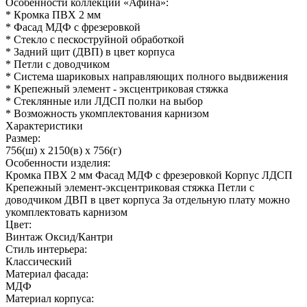
Особенности коллекции «Афина»:
* Кромка ПВХ 2 мм
* Фасад МДФ с фрезеровкой
* Стекло с пескоструйной обработкой
* Задний щит (ДВП) в цвет корпуса
* Петли с доводчиком
* Система шариковых направляющих полного выдвижения
* Крепежный элемент - эксцентриковая стяжка
* Стеклянные или ЛДСП полки на выбор
* Возможность укомплектования карнизом
Характеристики
Размер:
756(ш) x 2150(в) x 756(г)
Особенности изделия:
Кромка ПВХ 2 мм Фасад МДФ с фрезеровкой Корпус ЛДСП
Крепежный элемент-эксцентриковая стяжка Петли с
доводчиком ДВП в цвет корпуса За отдельную плату можно
укомплектовать карнизом
Цвет:
Винтаж Оксид/Кантри
Стиль интерьера:
Классический
Материал фасада:
МДФ
Материал корпуса: