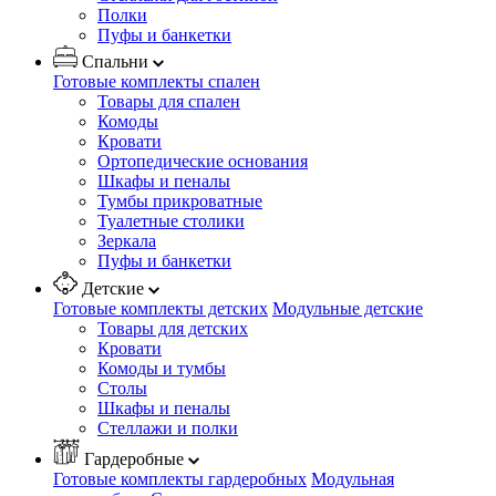
Полки
Пуфы и банкетки
Спальни
Готовые комплекты спален
Товары для спален
Комоды
Кровати
Ортопедические основания
Шкафы и пеналы
Тумбы прикроватные
Туалетные столики
Зеркала
Пуфы и банкетки
Детские
Готовые комплекты детских
Модульные детские
Товары для детских
Кровати
Комоды и тумбы
Столы
Шкафы и пеналы
Стеллажи и полки
Гардеробные
Готовые комплекты гардеробных
Модульная