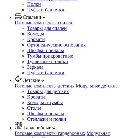
Полки
Пуфы и банкетки
Спальни
Готовые комплекты спален
Товары для спален
Комоды
Кровати
Ортопедические основания
Шкафы и пеналы
Тумбы прикроватные
Туалетные столики
Зеркала
Пуфы и банкетки
Детские
Готовые комплекты детских
Модульные детские
Товары для детских
Кровати
Комоды и тумбы
Столы
Шкафы и пеналы
Стеллажи и полки
Гардеробные
Готовые комплекты гардеробных
Модульная