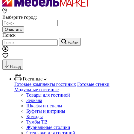
Выберите город:
Очистить
Поиск
Найти
Назад
Гостиные
Готовые комплекты гостиных
Готовые стенки
Модульные гостиные
Товары для гостиной
Зеркала
Шкафы и пеналы
Буфеты и витрины
Комоды
Тумбы ТВ
Журнальные столики
Стеллажи для гостиной