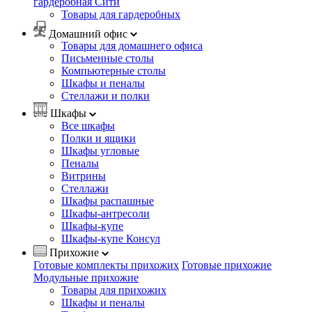
гардеробная Сити
Товары для гардеробных
Домашний офис
Товары для домашнего офиса
Письменные столы
Компьютерные столы
Шкафы и пеналы
Стеллажи и полки
Шкафы
Все шкафы
Полки и ящики
Шкафы угловые
Пеналы
Витрины
Стеллажи
Шкафы распашные
Шкафы-антресоли
Шкафы-купе
Шкафы-купе Консул
Прихожие
Готовые комплекты прихожих
Готовые прихожие
Модульные прихожие
Товары для прихожих
Шкафы и пеналы