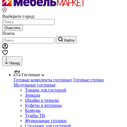
Выберите город:
Очистить
Поиск
Найти
Назад
Гостиные
Готовые комплекты гостиных
Готовые стенки
Модульные гостиные
Товары для гостиной
Зеркала
Шкафы и пеналы
Буфеты и витрины
Комоды
Тумбы ТВ
Журнальные столики
Стеллажи для гостиной