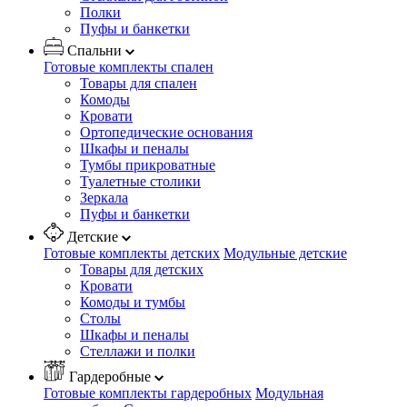
Полки
Пуфы и банкетки
Спальни
Готовые комплекты спален
Товары для спален
Комоды
Кровати
Ортопедические основания
Шкафы и пеналы
Тумбы прикроватные
Туалетные столики
Зеркала
Пуфы и банкетки
Детские
Готовые комплекты детских
Модульные детские
Товары для детских
Кровати
Комоды и тумбы
Столы
Шкафы и пеналы
Стеллажи и полки
Гардеробные
Готовые комплекты гардеробных
Модульная