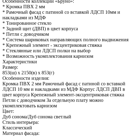
Особенности коллекции «Бруно»:
* Кромка ПВХ 2 мм
* Рамочный фасад с патиной со вставкой ЛДСП 10мм и
накладками из МДФ
* Тонированное стекло
* Задний щит (ДВП) в цвет корпуса
* Петли с доводчиком
* Система шариковых направляющих полного выдвижения
* Крепежный элемент - эксцентриковая стяжка
* Стеклянные или ЛДСП полки на выбор
* Возможность укомплектования карнизом
Характеристики
Размер:
853(ш) x 2150(в) x 853(г)
Особенности изделия:
Кромка ПВХ 2 мм Рамочный фасад с патиной со вставкой
ЛДСП 10 мм и накладками из МДФ Корпус ЛДСП ДВП в
цвет корпуса Крепежный элемент-эксцентриковая стяжка
Петли с доводчиком За отдельную плату можно
укомплектовать карнизом
Цвет:
Дуб сонома/Дуб сонома светлый
Стиль интерьера:
Классический
Материал фасада: