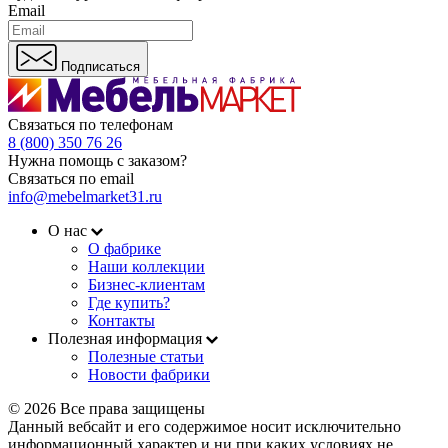
Email
Подписаться
Связаться по телефонам
8 (800) 350 76 26
Нужна помощь с заказом?
Связаться по email
info@mebelmarket31.ru
О нас
О фабрике
Наши коллекции
Бизнес-клиентам
Где купить?
Контакты
Полезная информация
Полезные статьи
Новости фабрики
© 2026 Все права защищены
Данный вебсайт и его содержимое носит исключительно
информационный характер и ни при каких условиях не