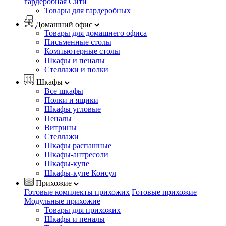
гардеробная Сити
Товары для гардеробных
Домашний офис
Товары для домашнего офиса
Письменные столы
Компьютерные столы
Шкафы и пеналы
Стеллажи и полки
Шкафы
Все шкафы
Полки и ящики
Шкафы угловые
Пеналы
Витрины
Стеллажи
Шкафы распашные
Шкафы-антресоли
Шкафы-купе
Шкафы-купе Консул
Прихожие
Готовые комплекты прихожих
Готовые прихожие
Модульные прихожие
Товары для прихожих
Шкафы и пеналы